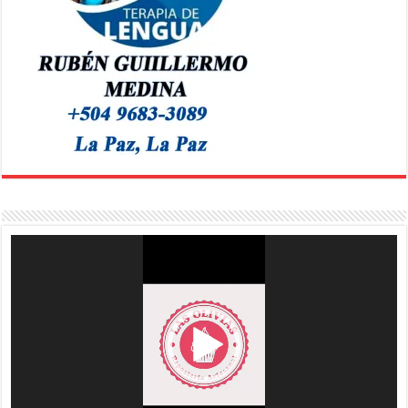
Reproductor
de
vídeo