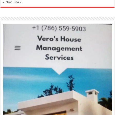
« Nov
Ene »