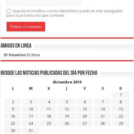
Guarda mi nombre, correo electrónico y web en este navegador
para la próxima vez que comente.
Amigos en Linea
51 Usuarios
En linea
Busque las noticias publicadas del día por fecha
diciembre 2019
L
M
X
J
V
S
D
1
2
3
4
5
6
7
8
9
10
11
12
13
14
15
16
17
18
19
20
21
22
23
24
25
26
27
28
29
30
31