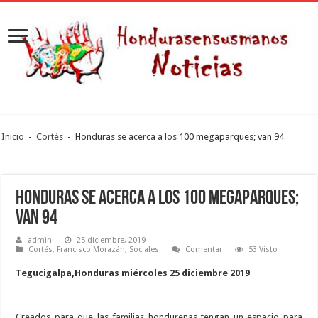
Inicio
-
Cortés
-
Honduras se acerca a los 100 megaparques; van 94
Honduras se acerca a los 100 megaparques;
van 94
admin
25 diciembre, 2019
Cortés
,
Francisco Morazán
,
Sociales
Comentar
53 Visto
Tegucigalpa,Honduras miércoles 25 diciembre 2019
Creados para que las familias hondureñas tengan un espacio para