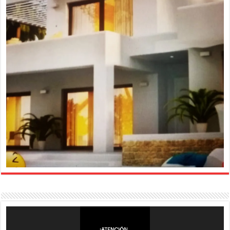
Reproductor
de
vídeo