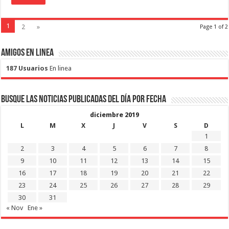
1
2
»
Page 1 of 2
Amigos en Linea
187 Usuarios
En linea
Busque las noticias publicadas del día por fecha
diciembre 2019
L
M
X
J
V
S
D
1
2
3
4
5
6
7
8
9
10
11
12
13
14
15
16
17
18
19
20
21
22
23
24
25
26
27
28
29
30
31
« Nov
Ene »