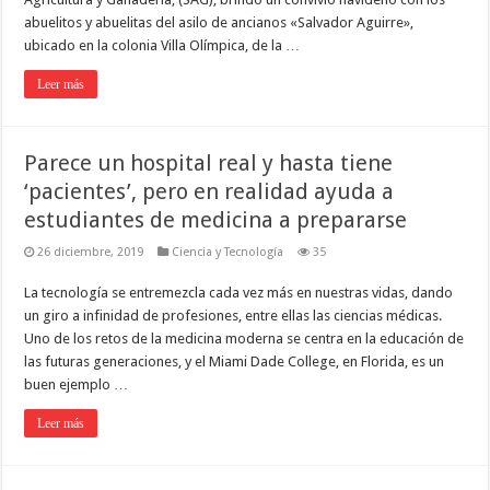
abuelitos y abuelitas del asilo de ancianos «Salvador Aguirre»,
ubicado en la colonia Villa Olímpica, de la …
Leer más
Parece un hospital real y hasta tiene
‘pacientes’, pero en realidad ayuda a
estudiantes de medicina a prepararse
26 diciembre, 2019
Ciencia y Tecnología
35
La tecnología se entremezcla cada vez más en nuestras vidas, dando
un giro a infinidad de profesiones, entre ellas las ciencias médicas.
Uno de los retos de la medicina moderna se centra en la educación de
las futuras generaciones, y el Miami Dade College, en Florida, es un
buen ejemplo …
Leer más