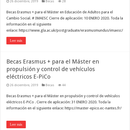
26 diciembre, 2019
Becas
28
Becas Erasmus + para el Máster en Educación de Adultos para el
Cambio Social. # IMAESC Cierre de aplicación: 10 ENERO 2020. Toda la
información en el siguiente
enlace: https://www.gla.ac.uk/postgraduate/erasmusmundus/imaesc/
Leer más
Becas Erasmus + para el Máster en
propulsión y control de vehículos
eléctricos E-PiCo
26 diciembre, 2019
Becas
44
Becas Erasmus + para el Máster en propulsión y control de vehículos
eléctricos E-PiCo . Cierre de aplicación: 31 ENERO 2020. Toda la
información en el siguiente enlace: https://master-epico.ec-nantes.fr/
Leer más