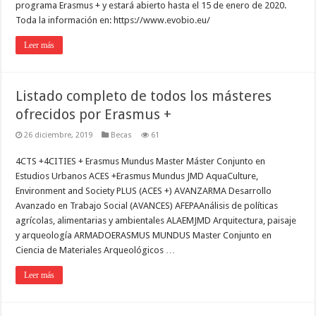
programa Erasmus + y estará abierto hasta el 15 de enero de 2020.
Toda la información en: https://www.evobio.eu/
Leer más
Listado completo de todos los másteres
ofrecidos por Erasmus +
26 diciembre, 2019
Becas
61
4CTS +4CITIES + Erasmus Mundus Master Máster Conjunto en
Estudios Urbanos ACES +Erasmus Mundus JMD AquaCulture,
Environment and Society PLUS (ACES +) AVANZARMA Desarrollo
Avanzado en Trabajo Social (AVANCES) AFEPAAnálisis de políticas
agrícolas, alimentarias y ambientales ALAEMJMD Arquitectura, paisaje
y arqueología ARMADOERASMUS MUNDUS Master Conjunto en
Ciencia de Materiales Arqueológicos …
Leer más