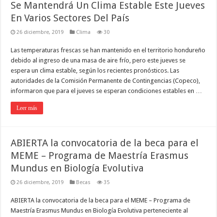
Se Mantendrá Un Clima Estable Este Jueves
En Varios Sectores Del País
26 diciembre, 2019
Clima
30
Las temperaturas frescas se han mantenido en el territorio hondureño
debido al ingreso de una masa de aire frío, pero este jueves se
espera un clima estable, según los recientes pronósticos. Las
autoridades de la Comisión Permanente de Contingencias (Copeco),
informaron que para el jueves se esperan condiciones estables en …
Leer más
ABIERTA la convocatoria de la beca para el
MEME – Programa de Maestría Erasmus
Mundus en Biología Evolutiva
26 diciembre, 2019
Becas
35
ABIERTA la convocatoria de la beca para el MEME – Programa de
Maestría Erasmus Mundus en Biología Evolutiva perteneciente al