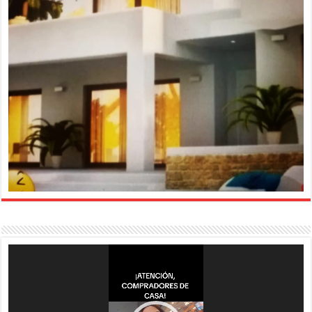
Reproductor
de
vídeo