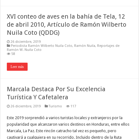
XVI conteo de aves en la bahía de Tela, 12
de abril 2010, Artículo de Ramón Wilberto
Nuila Coto (QDDG)
26 diciembre, 2019
Periodista Ramón Wilberto Nuila Coto
,
Ramón Nuila
,
Reportajes de
Ramón W. Nuila Coto
58
Leer más
Marcala Destaca Por Su Excelencia
Turística Y Cafetalera
26 diciembre, 2019
Turismo
117
Este 2019 sorprendió a varios turistas locales y extranjeros por la
popularidad que alcanzaron varios destinos en Honduras, entre ellos
Marcala, La Paz. Este rincón catracho tal vez es pequeño, pero
cautivará a cualquiera en su recorrido. Incluido dentro de la Ruta