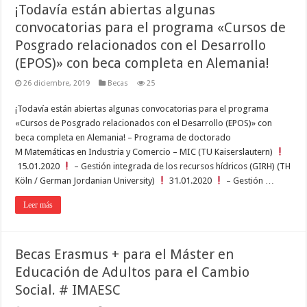
¡Todavía están abiertas algunas
convocatorias para el programa «Cursos de
Posgrado relacionados con el Desarrollo
(EPOS)» con beca completa en Alemania!
26 diciembre, 2019
Becas
25
¡Todavía están abiertas algunas convocatorias para el programa
«Cursos de Posgrado relacionados con el Desarrollo (EPOS)» con
beca completa en Alemania! – Programa de doctorado
M Matemáticas en Industria y Comercio – MIC (TU Kaiserslautern)
15.01.2020
– Gestión integrada de los recursos hídricos (GIRH) (TH
Köln / German Jordanian University)
31.01.2020
– Gestión …
Leer más
Becas Erasmus + para el Máster en
Educación de Adultos para el Cambio
Social. # IMAESC