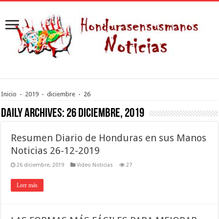
Inicio
-
2019
-
diciembre
-
26
Daily Archives:
26 diciembre, 2019
Resumen Diario de Honduras en sus Manos
Noticias 26-12-2019
26 diciembre, 2019
Video Noticias
27
Leer más