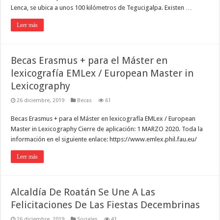
Lenca, se ubica a unos 100 kilómetros de Tegucigalpa. Existen …
Leer más
Becas Erasmus + para el Máster en
lexicografía EMLex / European Master in
Lexicography
26 diciembre, 2019
Becas
61
Becas Erasmus + para el Máster en lexicografía EMLex / European
Master in Lexicography Cierre de aplicación: 1 MARZO 2020. Toda la
información en el siguiente enlace: https://www.emlex.phil.fau.eu/
Leer más
Alcaldía De Roatán Se Une A Las
Felicitaciones De Las Fiestas Decembrinas
26 diciembre, 2019
Sociales
41