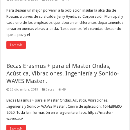
Para desear un mejor porvenir a la población insular la alcaldía de
Roatán, a través de su alcalde, Jerry Hynds, su Corporación Municipal y
cada uno de los empleados que laboran en diferentes departamentos
enviaron buenas vibras a la isla. ‘‘Les decimos feliz navidad deseando
que la paz y el …
Leer más
Becas Erasmus + para el Master Ondas,
Acústica, Vibraciones, Ingeniería y Sonido-
WAVES Master .
26 diciembre, 2019
Becas
49
Becas Erasmus + para el Master Ondas, Acústica, Vibraciones,
Ingeniería y Sonido- WAVES Master . Cierre de aplicación: 16 FEBRERO
2020. Toda la información en el siguiente enlace: https://master-
waves.eu/
Leer más