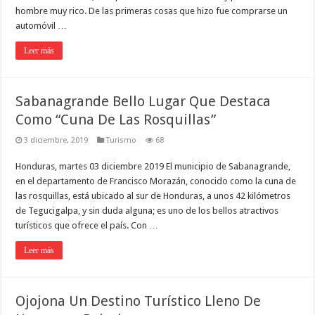
hombre muy rico. De las primeras cosas que hizo fue comprarse un
automóvil …
Leer más
Sabanagrande Bello Lugar Que Destaca
Como “Cuna De Las Rosquillas”
3 diciembre, 2019
Turismo
68
Honduras, martes 03 diciembre 2019 El municipio de Sabanagrande,
en el departamento de Francisco Morazán, conocido como la cuna de
las rosquillas, está ubicado al sur de Honduras, a unos 42 kilómetros
de Tegucigalpa, y sin duda alguna; es uno de los bellos atractivos
turísticos que ofrece el país. Con …
Leer más
Ojojona Un Destino Turístico Lleno De