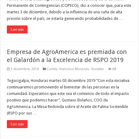
Permanente de Contingencias (COPECO), dio a conocer que, para este
martes 3 de diciembre, debido a la influencia de una cuña de alta
presión sobre el país, se estaría generando probabilidades de …
Leer más
Empresa de AgroAmerica es premiada con
el Galardón a la Excelencia de RSPO 2019
3 diciembre, 2019
Cortés
,
Francisco Morazán
,
Sociales
68
Tegucigalpa, Honduras martes 03 diciembre 2019 “Con esta iniciativa
continuaremos promoviendo el bienestar de las personas en la
comunidad. Esperamos que este sea el comienzo de todo el impacto
positivo que podemos hacer”, Gustavo Bolaños, COO de
AgroAmerica. La Mesa Redonda sobre el Aceite de Palma Sostenible
(RSPO por sus …
Leer más