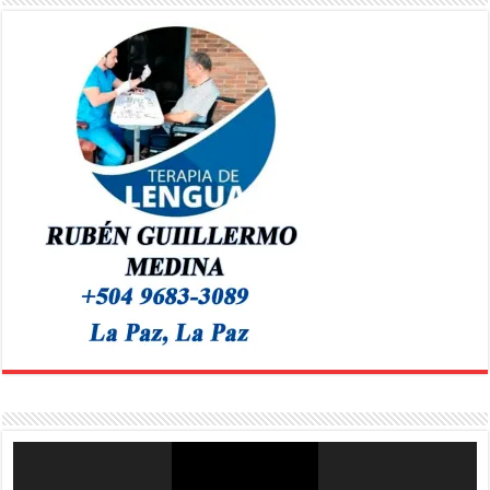
Reproductor
de
vídeo