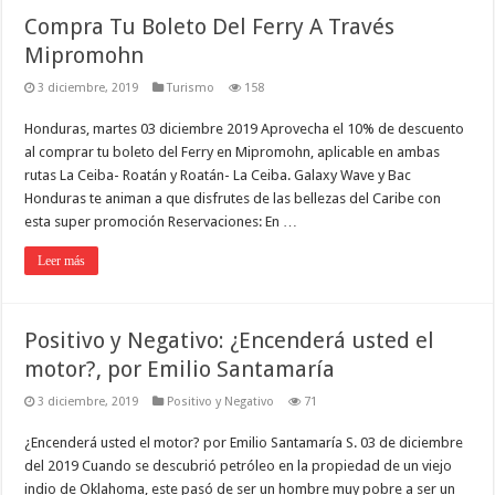
Compra Tu Boleto Del Ferry A Través
Mipromohn
3 diciembre, 2019
Turismo
158
Honduras, martes 03 diciembre 2019 Aprovecha el 10% de descuento
al comprar tu boleto del Ferry en Mipromohn, aplicable en ambas
rutas La Ceiba- Roatán y Roatán- La Ceiba. Galaxy Wave y Bac
Honduras te animan a que disfrutes de las bellezas del Caribe con
esta super promoción Reservaciones: En …
Leer más
Positivo y Negativo: ¿Encenderá usted el
motor?, por Emilio Santamaría
3 diciembre, 2019
Positivo y Negativo
71
¿Encenderá usted el motor? por Emilio Santamaría S. 03 de diciembre
del 2019 Cuando se descubrió petróleo en la propiedad de un viejo
indio de Oklahoma, este pasó de ser un hombre muy pobre a ser un