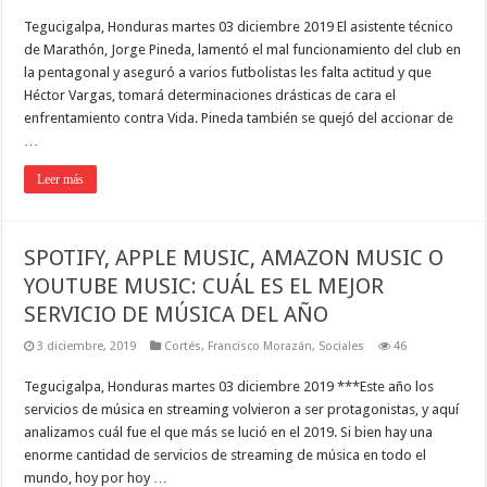
Tegucigalpa, Honduras martes 03 diciembre 2019 El asistente técnico
de Marathón, Jorge Pineda, lamentó el mal funcionamiento del club en
la pentagonal y aseguró a varios futbolistas les falta actitud y que
Héctor Vargas, tomará determinaciones drásticas de cara el
enfrentamiento contra Vida. Pineda también se quejó del accionar de
…
Leer más
SPOTIFY, APPLE MUSIC, AMAZON MUSIC O
YOUTUBE MUSIC: CUÁL ES EL MEJOR
SERVICIO DE MÚSICA DEL AÑO
3 diciembre, 2019
Cortés
,
Francisco Morazán
,
Sociales
46
Tegucigalpa, Honduras martes 03 diciembre 2019 ***Este año los
servicios de música en streaming volvieron a ser protagonistas, y aquí
analizamos cuál fue el que más se lució en el 2019. Si bien hay una
enorme cantidad de servicios de streaming de música en todo el
mundo, hoy por hoy …