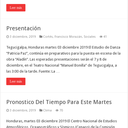
Leer más
Presentación
3 diciembre, 2019
Cortés
,
Francisco Morazán
,
Sociales
41
Tegucigalpa, Honduras martes 03 diciembre 2019 El Estudio de Danza
“Patricia Paz”, continúa en preparativos para la puesta en escena de la
obra “Aladín”. Las esperadas presentaciones serán el 7 y 8 de
diciembre, en el Teatro Nacional “Manuel Bonilla” de Tegucigalpa, a
las 3:00 de la tarde. Fuente: La …
Leer más
Pronostico Del Tiempo Para Este Martes
3 diciembre, 2019
Clima
70
Honduras, martes 03 diciembre 2019 El Centro Nacional de Estudios
Atmosféricos, Oceanográficos y Sísmicos (Cenaos) de la Comisión