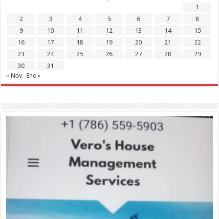
1
2
3
4
5
6
7
8
9
10
11
12
13
14
15
16
17
18
19
20
21
22
23
24
25
26
27
28
29
30
31
« Nov
Ene »