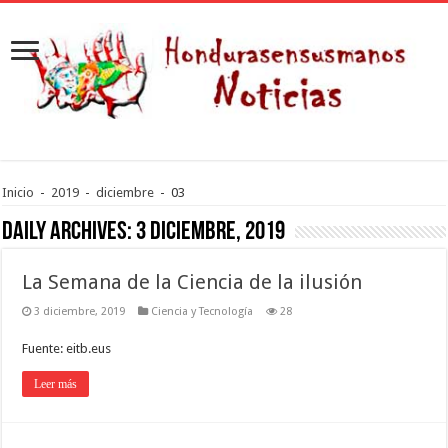
Inicio
-
2019
-
diciembre
-
03
Daily Archives:
3 diciembre, 2019
La Semana de la Ciencia de la ilusión
3 diciembre, 2019
Ciencia y Tecnología
28
Fuente: eitb.eus
Leer más