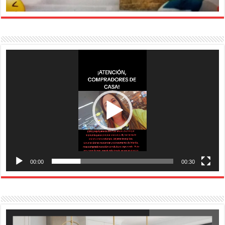
Reproductor
de
vídeo
00:00
00:30