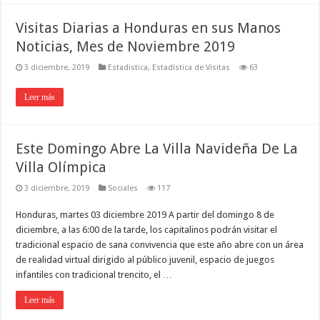
Visitas Diarias a Honduras en sus Manos
Noticias, Mes de Noviembre 2019
3 diciembre, 2019
Estadistica
,
Estadística de Visitas
63
Leer más
Este Domingo Abre La Villa Navideña De La
Villa Olímpica
3 diciembre, 2019
Sociales
117
Honduras, martes 03 diciembre 2019 A partir del domingo 8 de
diciembre, a las 6:00 de la tarde, los capitalinos podrán visitar el
tradicional espacio de sana convivencia que este año abre con un área
de realidad virtual dirigido al público juvenil, espacio de juegos
infantiles con tradicional trencito, el …
Leer más