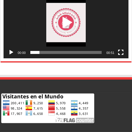
00:00
00:51