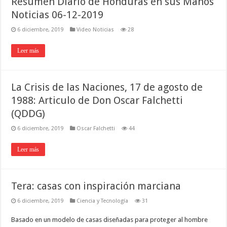
Resumen Diario de Honduras en sus Manos
Noticias 06-12-2019
6 diciembre, 2019
Video Noticias
28
Leer más
La Crisis de las Naciones, 17 de agosto de
1988: Articulo de Don Oscar Falchetti
(QDDG)
6 diciembre, 2019
Oscar Falchetti
44
Leer más
Tera: casas con inspiración marciana
6 diciembre, 2019
Ciencia y Tecnología
31
Basado en un modelo de casas diseñadas para proteger al hombre