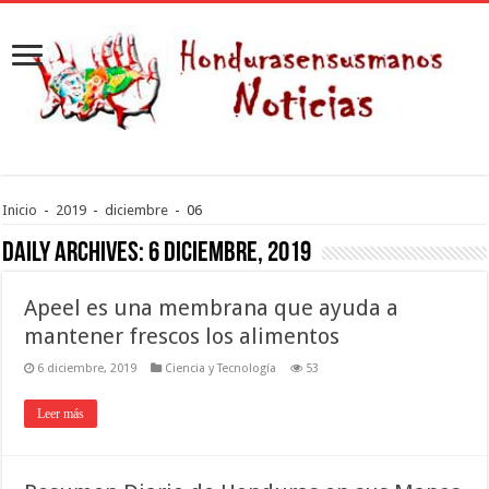
Inicio
-
2019
-
diciembre
-
06
Daily Archives:
6 diciembre, 2019
Apeel es una membrana que ayuda a
mantener frescos los alimentos
6 diciembre, 2019
Ciencia y Tecnología
53
Leer más