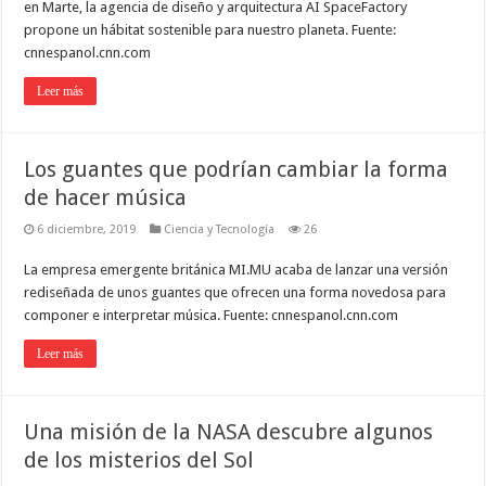
en Marte, la agencia de diseño y arquitectura AI SpaceFactory
propone un hábitat sostenible para nuestro planeta. Fuente:
cnnespanol.cnn.com
Leer más
Los guantes que podrían cambiar la forma
de hacer música
6 diciembre, 2019
Ciencia y Tecnología
26
La empresa emergente británica MI.MU acaba de lanzar una versión
rediseñada de unos guantes que ofrecen una forma novedosa para
componer e interpretar música. Fuente: cnnespanol.cnn.com
Leer más
Una misión de la NASA descubre algunos
de los misterios del Sol