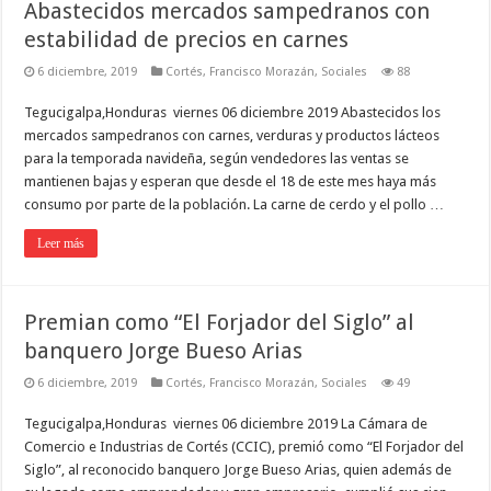
Abastecidos mercados sampedranos con
estabilidad de precios en carnes
6 diciembre, 2019
Cortés
,
Francisco Morazán
,
Sociales
88
Tegucigalpa,Honduras viernes 06 diciembre 2019 Abastecidos los
mercados sampedranos con carnes, verduras y productos lácteos
para la temporada navideña, según vendedores las ventas se
mantienen bajas y esperan que desde el 18 de este mes haya más
consumo por parte de la población. La carne de cerdo y el pollo …
Leer más
Premian como “El Forjador del Siglo” al
banquero Jorge Bueso Arias
6 diciembre, 2019
Cortés
,
Francisco Morazán
,
Sociales
49
Tegucigalpa,Honduras viernes 06 diciembre 2019 La Cámara de
Comercio e Industrias de Cortés (CCIC), premió como “El Forjador del
Siglo”, al reconocido banquero Jorge Bueso Arias, quien además de