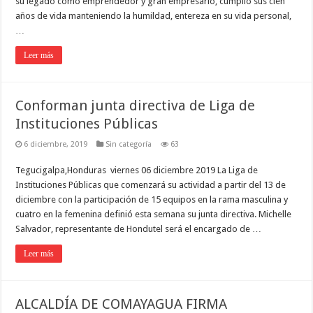
su legado como emprendedor y gran empresario, cumplió sus cien
años de vida manteniendo la humildad, entereza en su vida personal,
…
Leer más
Conforman junta directiva de Liga de
Instituciones Públicas
6 diciembre, 2019
Sin categoría
63
Tegucigalpa,Honduras viernes 06 diciembre 2019 La Liga de
Instituciones Públicas que comenzará su actividad a partir del 13 de
diciembre con la participación de 15 equipos en la rama masculina y
cuatro en la femenina definió esta semana su junta directiva. Michelle
Salvador, representante de Hondutel será el encargado de …
Leer más
ALCALDÍA DE COMAYAGUA FIRMA