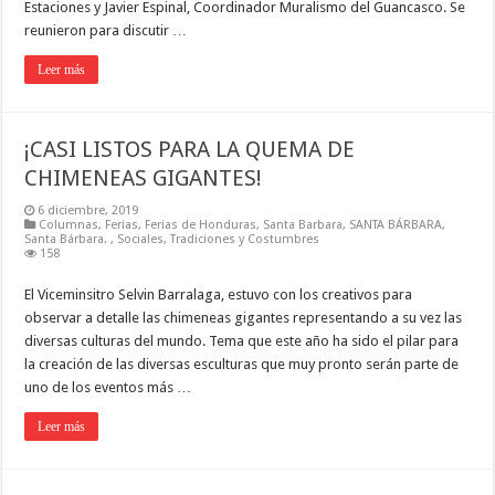
Estaciones y Javier Espinal, Coordinador Muralismo del Guancasco. Se
reunieron para discutir …
Leer más
¡CASI LISTOS PARA LA QUEMA DE
CHIMENEAS GIGANTES!
6 diciembre, 2019
Columnas
,
Ferias
,
Ferias de Honduras
,
Santa Barbara
,
SANTA BÁRBARA
,
Santa Bárbara.
,
Sociales
,
Tradiciones y Costumbres
158
El Viceminsitro Selvin Barralaga, estuvo con los creativos para
observar a detalle las chimeneas gigantes representando a su vez las
diversas culturas del mundo. Tema que este año ha sido el pilar para
la creación de las diversas esculturas que muy pronto serán parte de
uno de los eventos más …
Leer más