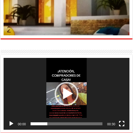
Reproductor
de
vídeo
00:00
00:30