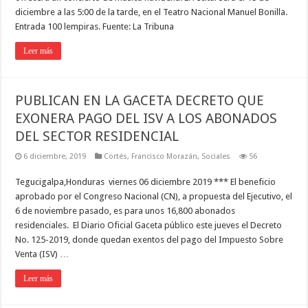
diciembre a las 5:00 de la tarde, en el Teatro Nacional Manuel Bonilla.
Entrada 100 lempiras. Fuente: La Tribuna
Leer más
PUBLICAN EN LA GACETA DECRETO QUE
EXONERA PAGO DEL ISV A LOS ABONADOS
DEL SECTOR RESIDENCIAL
6 diciembre, 2019
Cortés
,
Francisco Morazán
,
Sociales
56
Tegucigalpa,Honduras viernes 06 diciembre 2019 *** El beneficio
aprobado por el Congreso Nacional (CN), a propuesta del Ejecutivo, el
6 de noviembre pasado, es para unos 16,800 abonados
residenciales. El Diario Oficial Gaceta público este jueves el Decreto
No. 125-2019, donde quedan exentos del pago del Impuesto Sobre
Venta (ISV) …
Leer más