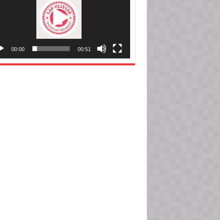
00:00
00:51