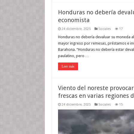
Honduras no debería devalu
economista
24 diciembre, 2025
Sociales
17
Honduras no debería devaluar su moneda al 
mayor ingreso por remesas, préstamos e inv
Barahona. “Honduras no debería estar deva
paulatino, pero …
Leer más
Viento del noreste provocar
frescas en varias regiones d
24 diciembre, 2025
Sociales
15