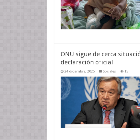
ONU sigue de cerca situaci
declaración oficial
24 diciembre, 2025
Sociales
15