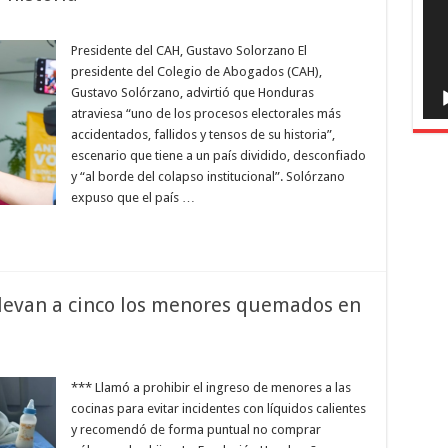
Presidente del CAH, Gustavo Solorzano El
presidente del Colegio de Abogados (CAH),
Gustavo Solórzano, advirtió que Honduras
atraviesa “uno de los procesos electorales más
accidentados, fallidos y tensos de su historia”,
escenario que tiene a un país dividido, desconfiado
y “al borde del colapso institucional”. Solórzano
expuso que el país …
levan a cinco los menores quemados en
*** Llamó a prohibir el ingreso de menores a las
cocinas para evitar incidentes con líquidos calientes
y recomendó de forma puntual no comprar