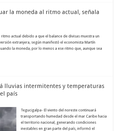
ar la moneda al ritmo actual, señala
ritmo actual debido a que el balance de divisas muestra un
ersión extranjera, según manifestó el economista Martín
luando la moneda, por lo menos a ese ritmo que, aunque sea
á lluvias intermitentes y temperaturas
el país
Tegucigalpa- El viento del noreste continuará
transportando humedad desde el mar Caribe hacia
el territorio nacional, generando condiciones
inestables en gran parte del país, informó el