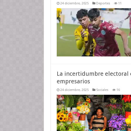
24 diciembre, 2025
Deportes
11
La incertidumbre electoral
empresarios
24 diciembre, 2025
Sociales
16