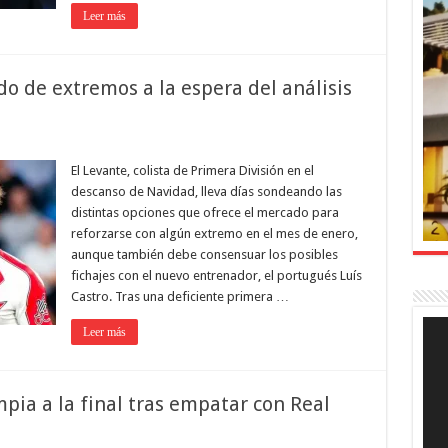
Leer más
o de extremos a la espera del análisis
El Levante, colista de Primera División en el
descanso de Navidad, lleva días sondeando las
distintas opciones que ofrece el mercado para
reforzarse con algún extremo en el mes de enero,
aunque también debe consensuar los posibles
fichajes con el nuevo entrenador, el portugués Luís
Castro. Tras una deficiente primera …
Rep
Leer más
de
víde
ia a la final tras empatar con Real