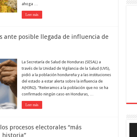
ahoga …
Leer más
 ante posible llegada de influencia de
La Secretaría de Salud de Honduras (SESAL) a
través de la Unidad de Vigilancia de la Salud (UVS),
pidió a la población hondureña y a las instituciones
del estado a estar alerta sobre la influencia de
A(H3N2). “Reiteramos a la población que no se ha
confirmado ningún caso en Honduras, …
Leer más
Rep
los procesos electorales “más
de
 historia”
víde