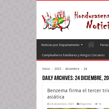
Noticias por Departamento
Feria
Cumpleañeros Familiares y Amigos Cercanos
Inicio
-
2025
-
diciembre
-
24
Daily Archives:
24 diciembre, 2
Benzema firma el tercer tri
asiática
24 diciembre, 2025
Deportes
16