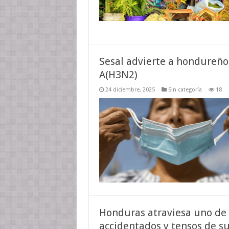
Sesal advierte a hondureños
A(H3N2)
24 diciembre, 2025
Sin categoría
18
Honduras atraviesa uno de 
accidentados y tensos de su