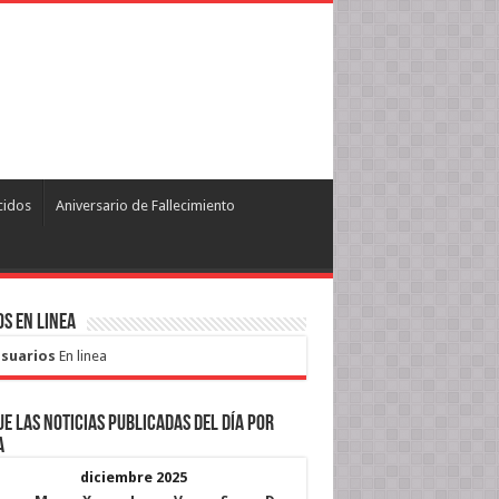
cidos
Aniversario de Fallecimiento
s en Linea
Usuarios
En linea
e las noticias publicadas del día por
a
diciembre 2025