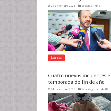
24 diciembre, 2025
Sociales
27
Leer más
Cuatro nuevos incidentes e
temporada de fin de año
24 diciembre, 2025
Sin categoría
18