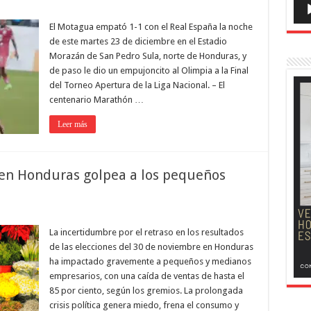
El Motagua empató 1-1 con el Real España la noche
de este martes 23 de diciembre en el Estadio
Morazán de San Pedro Sula, norte de Honduras, y
de paso le dio un empujoncito al Olimpia a la Final
del Torneo Apertura de la Liga Nacional. – El
centenario Marathón …
Leer más
 en Honduras golpea a los pequeños
La incertidumbre por el retraso en los resultados
de las elecciones del 30 de noviembre en Honduras
ha impactado gravemente a pequeños y medianos
empresarios, con una caída de ventas de hasta el
85 por ciento, según los gremios. La prolongada
crisis política genera miedo, frena el consumo y