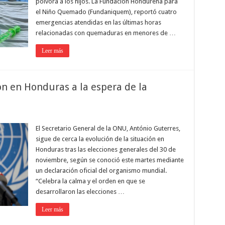
pólvora a los hijos. La Fundación Hondureña para
el Niño Quemado (Fundaniquem), reportó cuatro
emergencias atendidas en las últimas horas
relacionadas con quemaduras en menores de …
Leer más
ón en Honduras a la espera de la
El Secretario General de la ONU, António Guterres,
sigue de cerca la evolución de la situación en
Honduras tras las elecciones generales del 30 de
noviembre, según se conoció este martes mediante
un declaración oficial del organismo mundial.
“Celebra la calma y el orden en que se
desarrollaron las elecciones …
Leer más