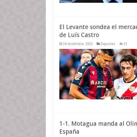
El Levante sondea el mercad
de Luís Castro
24 diciembre, 2025
Deportes
21
1-1. Motagua manda al Olimp
España