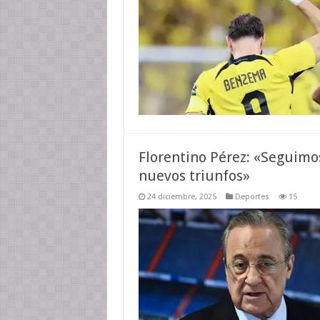
Florentino Pérez: «Seguimo
nuevos triunfos»
24 diciembre, 2025
Deportes
15