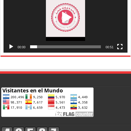
00:00
00:51