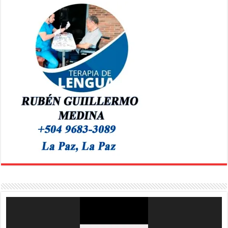
Reproductor
de
vídeo