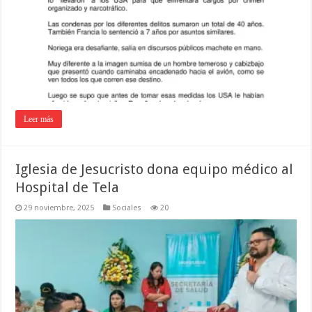
Leer más
Iglesia de Jesucristo dona equipo médico al
Hospital de Tela
29 noviembre, 2025
Sociales
20