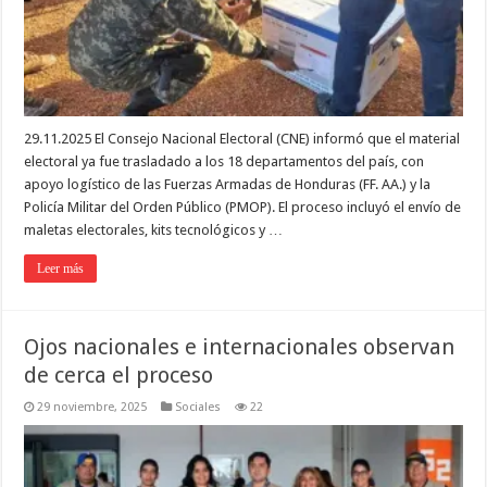
29.11.2025 El Consejo Nacional Electoral (CNE) informó que el material
electoral ya fue trasladado a los 18 departamentos del país, con
apoyo logístico de las Fuerzas Armadas de Honduras (FF. AA.) y la
Policía Militar del Orden Público (PMOP). El proceso incluyó el envío de
maletas electorales, kits tecnológicos y …
Leer más
Ojos nacionales e internacionales observan
de cerca el proceso
29 noviembre, 2025
Sociales
22