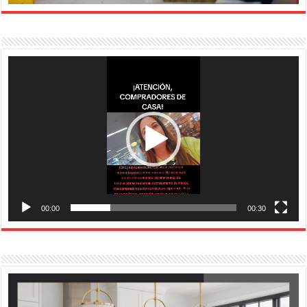
Reproductor
de
vídeo
00:00
00:30