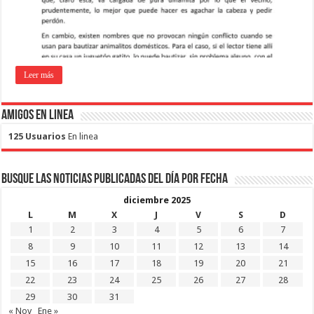
Leer más
Amigos en Linea
125 Usuarios
En linea
Busque las noticias publicadas del día por fecha
diciembre 2025
L
M
X
J
V
S
D
1
2
3
4
5
6
7
8
9
10
11
12
13
14
15
16
17
18
19
20
21
22
23
24
25
26
27
28
29
30
31
« Nov
Ene »