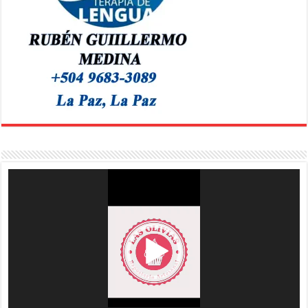
Reproductor
de
vídeo