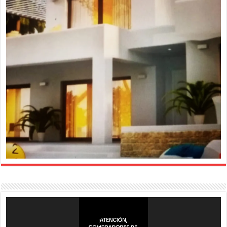
Reproductor
de
vídeo