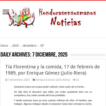
Inicio
-
2025
-
diciembre
-
07
Daily Archives:
7 diciembre, 2025
Tía Florentina y la comida, 17 de febrero de
1989, por Enrique Gómez (Julio Riera)
7 diciembre, 2025
Enrique Gómez (Julio Riera)
32