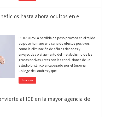
neficios hasta ahora ocultos en el
09.07.2025 La pérdida de peso provoca en el tejido
adiposo humano una serie de efectos positivos,
como la eliminación de células dañadas y
envejecidas o el aumento del metabolismo de las
grasas nocivas. Estas son las conclusiones de un
estudio británico encabezado por el Imperial
College de Londres y que …
Leer más
nvierte al ICE en la mayor agencia de