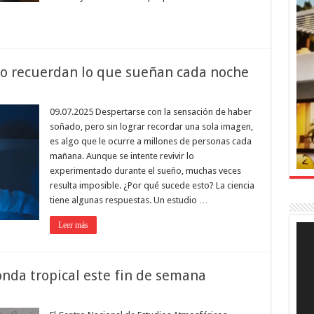
o recuerdan lo que sueñan cada noche
09.07.2025 Despertarse con la sensación de haber
soñado, pero sin lograr recordar una sola imagen,
es algo que le ocurre a millones de personas cada
mañana. Aunque se intente revivir lo
experimentado durante el sueño, muchas veces
resulta imposible. ¿Por qué sucede esto? La ciencia
tiene algunas respuestas. Un estudio …
Leer más
Rep
de
víde
onda tropical este fin de semana