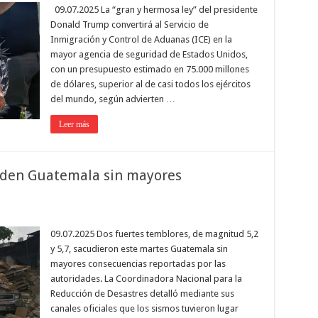
09.07.2025 La “gran y hermosa ley” del presidente
Donald Trump convertirá al Servicio de
Inmigración y Control de Aduanas (ICE) en la
mayor agencia de seguridad de Estados Unidos,
con un presupuesto estimado en 75.000 millones
de dólares, superior al de casi todos los ejércitos
del mundo, según advierten …
Leer más
uden Guatemala sin mayores
09.07.2025 Dos fuertes temblores, de magnitud 5,2
y 5,7, sacudieron este martes Guatemala sin
mayores consecuencias reportadas por las
autoridades. La Coordinadora Nacional para la
Reducción de Desastres detalló mediante sus
canales oficiales que los sismos tuvieron lugar