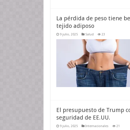
La pérdida de peso tiene be
tejido adiposo
9 julio, 2025
Salud
23
El presupuesto de Trump co
seguridad de EE.UU.
9 julio, 2025
Internacionales
21