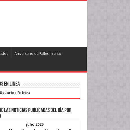
cidos
Aniversario de Fallecimiento
s en Linea
 Usuarios
En linea
e las noticias publicadas del día por
a
julio 2025