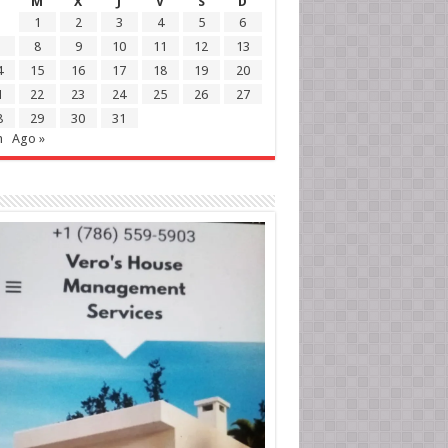
M
X
J
V
S
D
1
2
3
4
5
6
8
9
10
11
12
13
4
15
16
17
18
19
20
1
22
23
24
25
26
27
8
29
30
31
n
Ago »