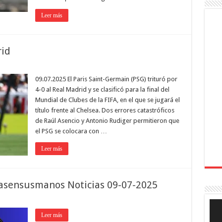
Leer más
rid
09.07.2025 El Paris Saint-Germain (PSG) trituró por
4-0 al Real Madrid y se clasificó para la final del
Mundial de Clubes de la FIFA, en el que se jugará el
título frente al Chelsea. Dos errores catastróficos
de Raúl Asencio y Antonio Rudiger permitieron que
el PSG se colocara con …
Leer más
asensusmanos Noticias 09-07-2025
Rep
de
Leer más
víde