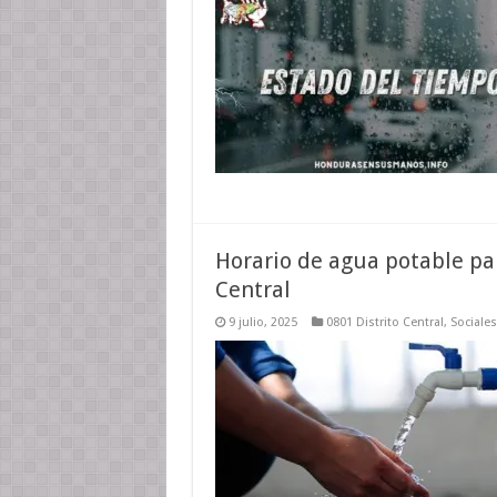
Horario de agua potable para
Central
9 julio, 2025
0801 Distrito Central
,
Sociales