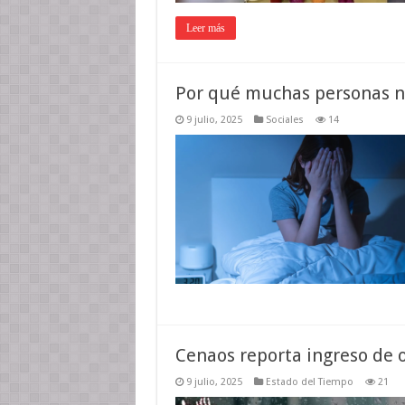
Leer más
Por qué muchas personas n
9 julio, 2025
Sociales
14
Cenaos reporta ingreso de 
9 julio, 2025
Estado del Tiempo
21