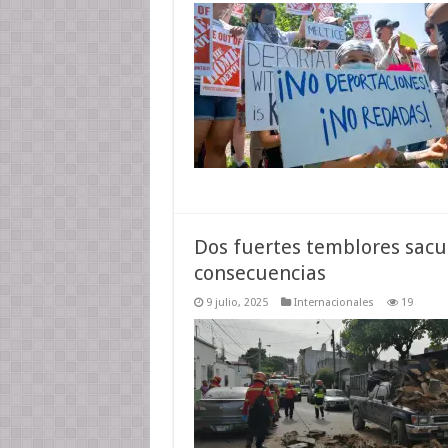
Dos fuertes temblores sac
consecuencias
9 julio, 2025
Internacionales
19