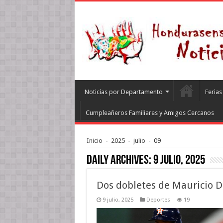
Noticias por Departamento
Feria
Cumpleañeros Familiares y Amigos Cercanos
Inicio
-
2025
-
julio
-
09
Daily Archives:
9 julio, 2025
Dos dobletes de Mauricio 
9 julio, 2025
Deportes
19