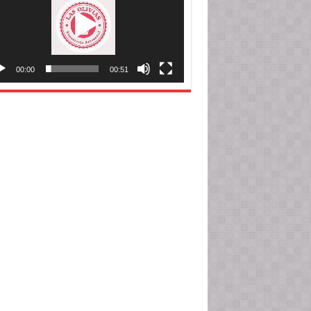
00:00
00:51