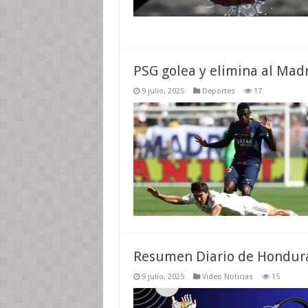
PSG golea y elimina al Mad
9 julio, 2025
Deportes
17
Resumen Diario de Hondur
9 julio, 2025
Video Noticias
15