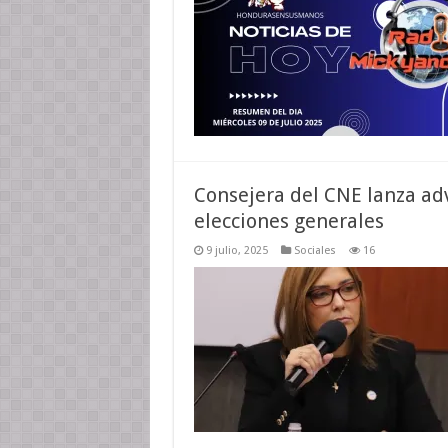
Consejera del CNE lanza adv
elecciones generales
9 julio, 2025
Sociales
16