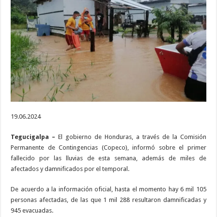
más
de
6
mil
afectados
por
las
lluvias
19.06.2024
Tegucigalpa –
El gobierno de Honduras, a través de la Comisión
Permanente de Contingencias (Copeco), informó sobre el primer
fallecido por las lluvias de esta semana, además de miles de
afectados y damnificados por el temporal.
De acuerdo a la información oficial, hasta el momento hay 6 mil 105
personas afectadas, de las que 1 mil 288 resultaron damnificadas y
945 evacuadas.