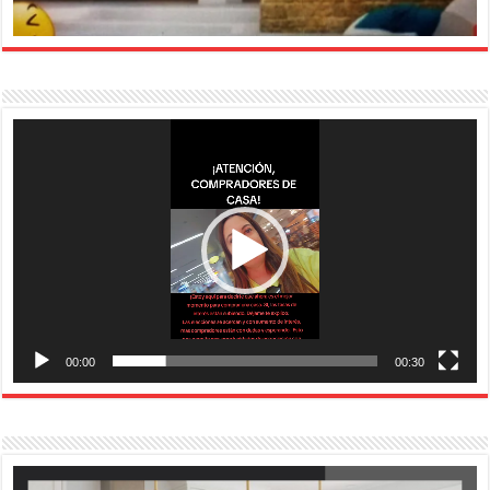
Reproductor
de
vídeo
00:00
00:30