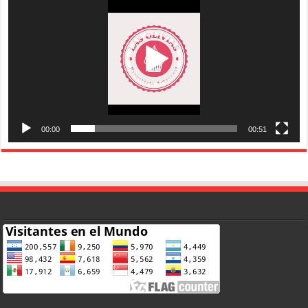
vídeo
00:00
00:51