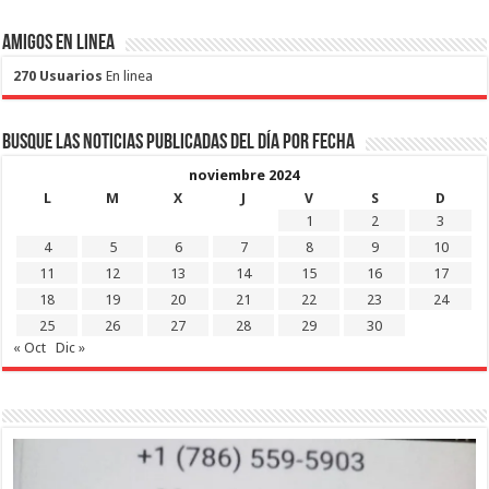
Amigos en Linea
270 Usuarios
En linea
Busque las noticias publicadas del día por fecha
noviembre 2024
L
M
X
J
V
S
D
1
2
3
4
5
6
7
8
9
10
11
12
13
14
15
16
17
18
19
20
21
22
23
24
25
26
27
28
29
30
« Oct
Dic »