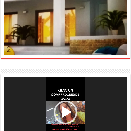
Reproductor
de
vídeo