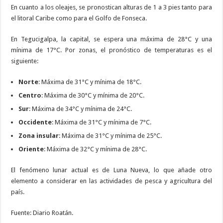
En cuanto a los oleajes, se pronostican alturas de 1 a 3 pies tanto para
el litoral Caribe como para el Golfo de Fonseca.
En Tegucigalpa, la capital, se espera una máxima de 28°C y una
mínima de 17°C. Por zonas, el pronóstico de temperaturas es el
siguiente:
Norte
: Máxima de 31°C y mínima de 18°C.
Centro
: Máxima de 30°C y mínima de 20°C.
Sur
: Máxima de 34°C y mínima de 24°C.
Occidente
: Máxima de 31°C y mínima de 7°C.
Zona insular
: Máxima de 31°C y mínima de 25°C.
Oriente
: Máxima de 32°C y mínima de 28°C.
El fenómeno lunar actual es de Luna Nueva, lo que añade otro
elemento a considerar en las actividades de pesca y agricultura del
país.
Fuente: Diario Roatán.