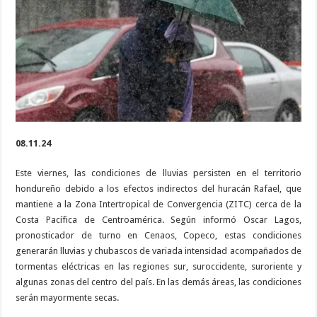
del
huracán
Rafael
08.11.24
Este viernes, las condiciones de lluvias persisten en el territorio
hondureño debido a los efectos indirectos del huracán Rafael, que
mantiene a la Zona Intertropical de Convergencia (ZITC) cerca de la
Costa Pacífica de Centroamérica. Según informó Oscar Lagos,
pronosticador de turno en Cenaos, Copeco, estas condiciones
generarán lluvias y chubascos de variada intensidad acompañados de
tormentas eléctricas en las regiones sur, suroccidente, suroriente y
algunas zonas del centro del país. En las demás áreas, las condiciones
serán mayormente secas.