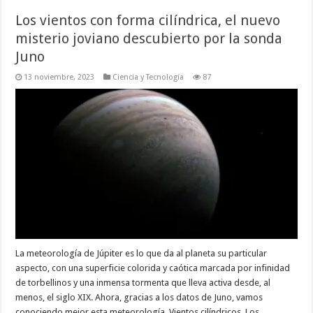
Los vientos con forma cilíndrica, el nuevo
misterio joviano descubierto por la sonda
Juno
13 noviembre, 2023
Ciencia y Tecnología
87
La meteorología de Júpiter es lo que da al planeta su particular
aspecto, con una superficie colorida y caótica marcada por infinidad
de torbellinos y una inmensa tormenta que lleva activa desde, al
menos, el siglo XIX. Ahora, gracias a los datos de Juno, vamos
conociendo mejor esta meteorología. Vientos cilíndricos. Los …