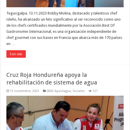
Tegucigalpa. 13.11.2023 Robby Molina, destacado y talentoso chef
isleño, ha alcanzado un hito significativo al ser reconocido como uno
de los chefs certificados mundialmente por la Asociación Best Of
Gastronomie Internacional, es una organización independiente de
chef gourmet con sus bases en Francia que abarca más de 170 países
en …
Leer más
Cruz Roja Hondureña apoya la
rehabilitación de sistema de agua
13 noviembre, 2023
0602 Apacilagua
,
Sociales
121