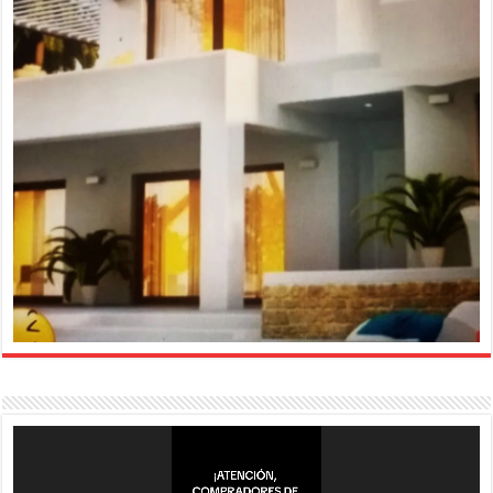
Reproductor
de
vídeo