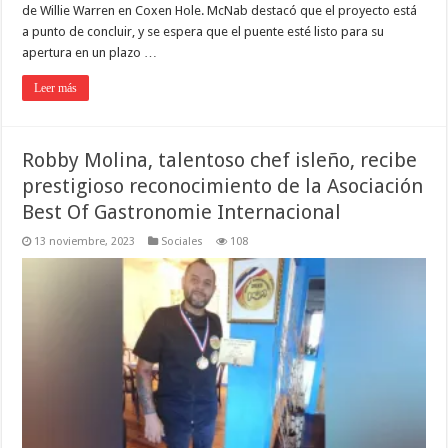
de Willie Warren en Coxen Hole. McNab destacó que el proyecto está
a punto de concluir, y se espera que el puente esté listo para su
apertura en un plazo …
Leer más
Robby Molina, talentoso chef isleño, recibe
prestigioso reconocimiento de la Asociación
Best Of Gastronomie Internacional
13 noviembre, 2023
Sociales
108