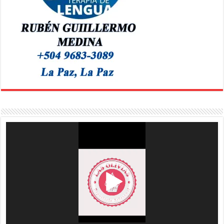
Reproductor
de
vídeo