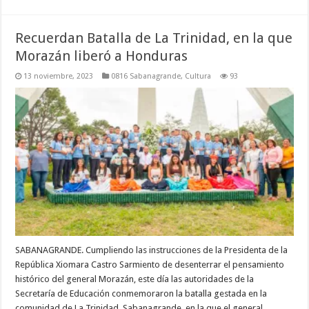
Recuerdan Batalla de La Trinidad, en la que
Morazán liberó a Honduras
13 noviembre, 2023
0816 Sabanagrande
,
Cultura
93
SABANAGRANDE. Cumpliendo las instrucciones de la Presidenta de la
República Xiomara Castro Sarmiento de desenterrar el pensamiento
histórico del general Morazán, este día las autoridades de la
Secretaría de Educación conmemoraron la batalla gestada en la
comunidad de La Trinidad, Sabanagrande, en la que el general