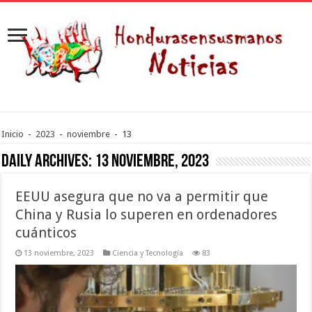
Inicio
-
2023
-
noviembre
-
13
Daily Archives:
13 noviembre, 2023
EEUU asegura que no va a permitir que
China y Rusia lo superen en ordenadores
cuánticos
13 noviembre, 2023
Ciencia y Tecnología
83