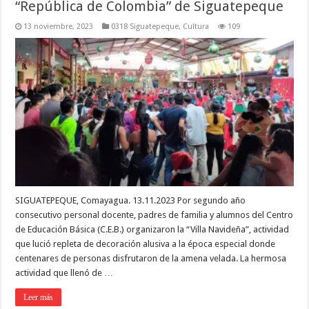
“República de Colombia” de Siguatepeque
13 noviembre, 2023
0318 Siguatepeque
,
Cultura
109
SIGUATEPEQUE, Comayagua. 13.11.2023 Por segundo año
consecutivo personal docente, padres de familia y alumnos del Centro
de Educación Básica (C.E.B.) organizaron la “Villa Navideña”, actividad
que lució repleta de decoración alusiva a la época especial donde
centenares de personas disfrutaron de la amena velada. La hermosa
actividad que llenó de …
Leer más