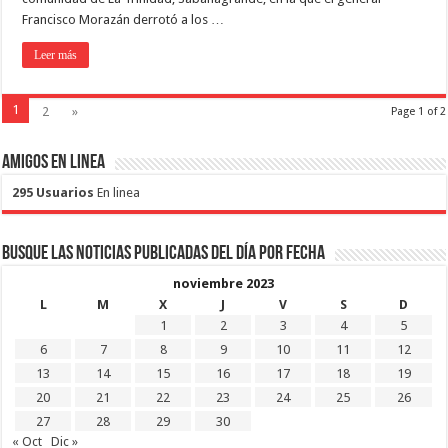
Francisco Morazán derrotó a los …
Leer más
1
2
»
Page 1 of 2
Amigos en Linea
295 Usuarios
En linea
Busque las noticias publicadas del día por fecha
noviembre 2023
L
M
X
J
V
S
D
1
2
3
4
5
6
7
8
9
10
11
12
13
14
15
16
17
18
19
20
21
22
23
24
25
26
27
28
29
30
« Oct
Dic »