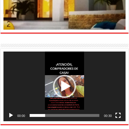
Reproductor
de
vídeo
00:00
00:30