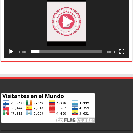
00:00
00:51