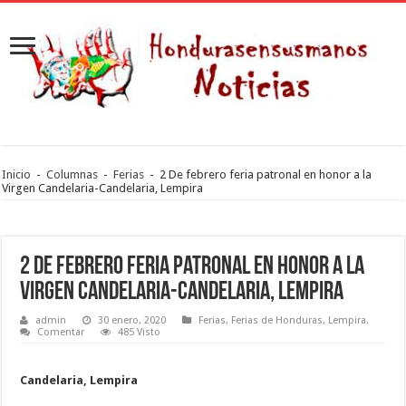
Inicio
-
Columnas
-
Ferias
-
2 De febrero feria patronal en honor a la
Virgen Candelaria-Candelaria, Lempira
2 De febrero feria patronal en honor a la
Virgen Candelaria-Candelaria, Lempira
admin
30 enero, 2020
Ferias
,
Ferias de Honduras
,
Lempira.
Comentar
485 Visto
Candelaria, Lempira