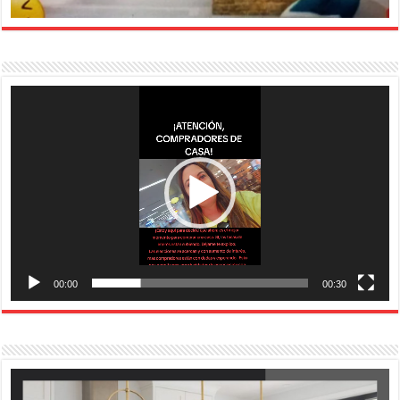
Reproductor
de
vídeo
00:00
00:30