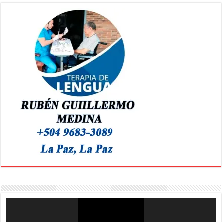
Reproductor
de
vídeo