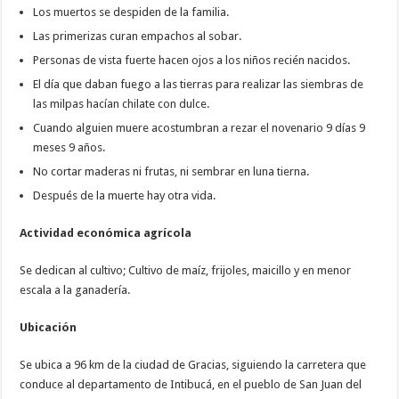
Los muertos se despiden de la familia.
Las primerizas curan empachos al sobar.
Personas de vista fuerte hacen ojos a los niños recién nacidos.
El día que daban fuego a las tierras para realizar las siembras de
las milpas hacían chilate con dulce.
Cuando alguien muere acostumbran a rezar el novenario 9 días 9
meses 9 años.
No cortar maderas ni frutas, ni sembrar en luna tierna.
Después de la muerte hay otra vida.
Actividad económica agrícola
Se dedican al cultivo; Cultivo de maíz, frijoles, maicillo y en menor
escala a la ganadería.
Ubicación
Se ubica a 96 km de la ciudad de Gracias, siguiendo la carretera que
conduce al departamento de Intibucá, en el pueblo de San Juan del