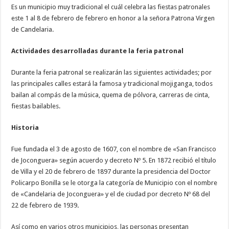
Es un municipio muy tradicional el cuál celebra las fiestas patronales
este 1 al 8 de febrero de febrero en honor a la señora Patrona Virgen
de Candelaria.
Actividades desarrolladas durante la feria patronal
Durante la feria patronal se realizarán las siguientes actividades; por
las principales calles estará la famosa y tradicional mojiganga, todos
bailan al compás de la música, quema de pólvora, carreras de cinta,
fiestas bailables.
Historia
Fue fundada el 3 de agosto de 1607, con el nombre de «San Francisco
de Joconguera» según acuerdo y decreto Nº 5. En 1872 recibió el título
de Villa y el 20 de febrero de 1897 durante la presidencia del Doctor
Policarpo Bonilla se le otorga la categoría de Municipio con el nombre
de «Candelaria de Joconguera» y el de ciudad por decreto Nº 68 del
22 de febrero de 1939
.
Así como en varios otros municipios, las personas presentan