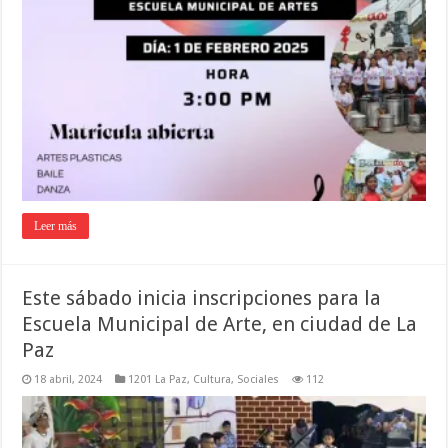
Leer más
Este sábado inicia inscripciones para la
Escuela Municipal de Arte, en ciudad de La
Paz
18 abril, 2024
1201 La Paz
,
Cultura
,
Sociales
112