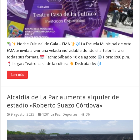
Noche Cultural de Gala – EMA
La Escuela Municipal de Arte
EMA te invita a vivir una velada inolvidable donde el arte brillará en
todas sus formas.
Fecha: Sábado 16 de agosto
Hora: 6:00 p.m.
Lugar: Teatro casa de la cultura
Disfruta de:
…
Leer más
Alcaldía de La Paz aumenta alquiler de
estadio «Roberto Suazo Córdova»
9 agosto, 2025
1201 La Paz
,
Deportes
36