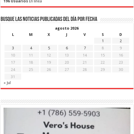
196 Usuarios
En linea
Busque las noticias publicadas del día por fecha
agosto 2026
L
M
X
J
V
S
D
1
2
3
4
5
6
7
8
9
10
11
12
13
14
15
16
17
18
19
20
21
22
23
24
25
26
27
28
29
30
31
« Jul