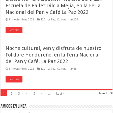
Escuela de Ballet Dilcia Mejia, en la Feria
Nacional del Pan y Café La Paz 2022
11 noviembre, 2022
1201 La Paz
,
Cultura
255
Leer más
Noche cultural, ven y disfruta de nuestro
Folklore Hondureño, en la Feria Nacional
del Pan y Café, La Paz 2022
11 noviembre, 2022
1201 La Paz
,
Cultura
65
Leer más
1
2
3
4
5
»
...
Last »
Page 1 of 8
Amigos en Linea