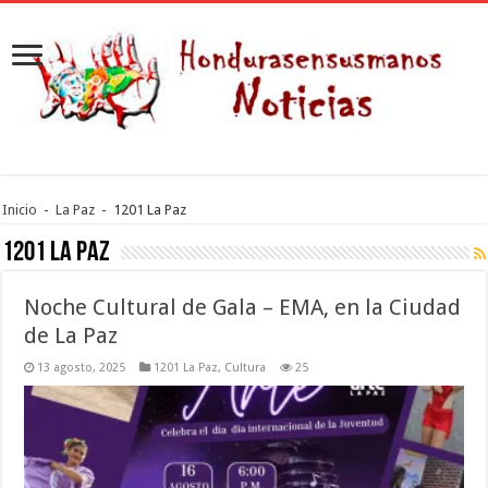
Inicio
-
La Paz
-
1201 La Paz
1201 La Paz
Noche Cultural de Gala – EMA, en la Ciudad
de La Paz
13 agosto, 2025
1201 La Paz
,
Cultura
25