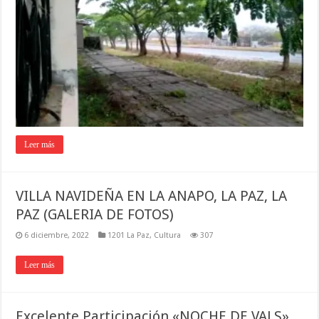
Leer más
VILLA NAVIDEÑA EN LA ANAPO, LA PAZ, LA
PAZ (GALERIA DE FOTOS)
6 diciembre, 2022
1201 La Paz
,
Cultura
307
Leer más
Excelente Participación «NOCHE DE VALS»