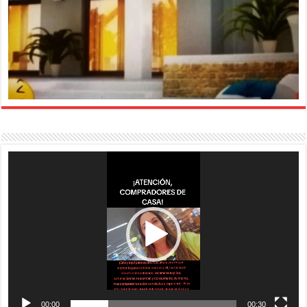
Reproductor
de
vídeo
00:00
00:30