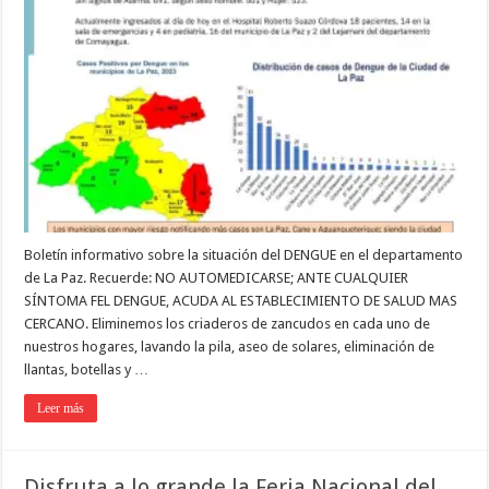
Boletín informativo sobre la situación del DENGUE en el departamento
de La Paz. Recuerde: NO AUTOMEDICARSE; ANTE CUALQUIER
SÍNTOMA FEL DENGUE, ACUDA AL ESTABLECIMIENTO DE SALUD MAS
CERCANO. Eliminemos los criaderos de zancudos en cada uno de
nuestros hogares, lavando la pila, aseo de solares, eliminación de
llantas, botellas y …
Leer más
Disfruta a lo grande la Feria Nacional del