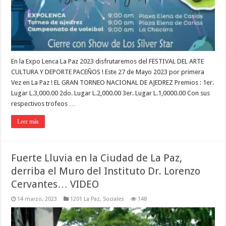
En la Expo Lenca La Paz 2023 disfrutaremos del FESTIVAL DEL ARTE
CULTURA Y DEPORTE PACEÑOS ! Este 27 de Mayo 2023 por primera
Vez en La Paz ! EL GRAN TORNEO NACIONAL DE AJEDREZ Premios : 1er.
Lugar L.3,000.00 2do. Lugar L.2,000.00 3er. Lugar L.1,0000.00 Con sus
respectivos trofeos …
Leer más
Fuerte Lluvia en la Ciudad de La Paz,
derriba el Muro del Instituto Dr. Lorenzo
Cervantes… VIDEO
14 marzo, 2023
1201 La Paz
,
Sociales
148