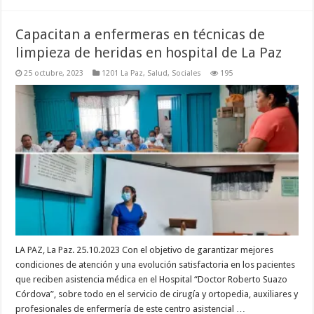
Capacitan a enfermeras en técnicas de
limpieza de heridas en hospital de La Paz
25 octubre, 2023
1201 La Paz
,
Salud
,
Sociales
195
LA PAZ, La Paz. 25.10.2023 Con el objetivo de garantizar mejores
condiciones de atención y una evolución satisfactoria en los pacientes
que reciben asistencia médica en el Hospital “Doctor Roberto Suazo
Córdova”, sobre todo en el servicio de cirugía y ortopedia, auxiliares y
profesionales de enfermería de este centro asistencial …