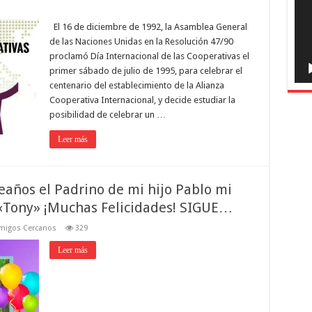
El 16 de diciembre de 1992, la Asamblea General
de las Naciones Unidas en la Resolución 47/90
proclamó Día Internacional de las Cooperativas el
primer sábado de julio de 1995, para celebrar el
centenario del establecimiento de la Alianza
Cooperativa Internacional, y decide estudiar la
posibilidad de celebrar un …
Leer más
años el Padrino de mi hijo Pablo mi
Tony» ¡Muchas Felicidades! SIGUE…
Amigos Cercanos
329
Leer más