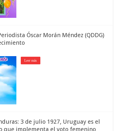
Periodista Óscar Morán Méndez (QDDG)
lecimiento
Leer más
duras: 3 de julio 1927, Uruguay es el
no que implementa el voto femenino