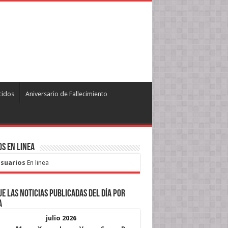
cidos
Aniversario de Fallecimiento
s en Linea
Usuarios
En linea
e las noticias publicadas del día por
a
julio 2026