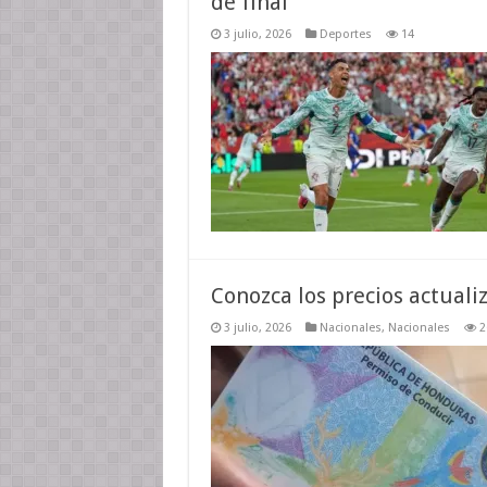
de final
3 julio, 2026
Deportes
14
Conozca los precios actuali
3 julio, 2026
Nacionales
,
Nacionales
2