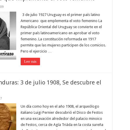
09
3 de julio 1927 Uruguay es el primer país latino
Americano que emplementa el voto femenino La
República Oriental del Uruguay se convierte en el
primer país latinoamericano en aprobar el voto
femenino. La constitución reformada en 1917
permite que las mujeres participen de los comicios.
Pero el ejercicio …
Leer más
duras: 3 de julio 1908, Se descubre el
7
Un día como hoy en el año 1908, el arqueólogo
italiano Luigi Pernier descubrió el Disco de Festos
en una excavación alrededor del palacio minoico
de Festos, cerca de Agía Triáda en la costa sureña