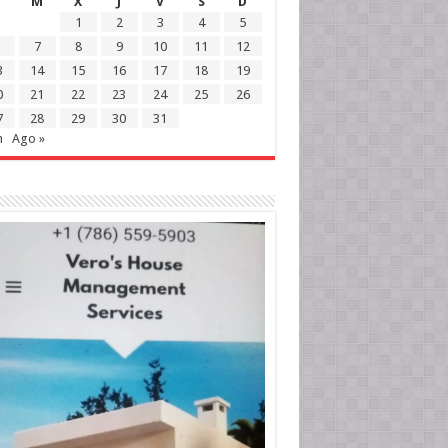
M
X
J
V
S
D
1
2
3
4
5
7
8
9
10
11
12
3
14
15
16
17
18
19
0
21
22
23
24
25
26
7
28
29
30
31
n
Ago »