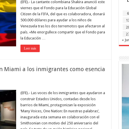
L
(EFE).- La cantante colombiana Shakira anunció este
viernes que el Fondo para la Educación Global
6
Citizen de la FIFA, del que es colaboradora, donará
500.000 dólares para ayudar a los niños de
1
Venezuela tras los dos terremotos que afectaron al
2
país. «Me enorgullece compartir que el Fondo para
2
la Educación …
« Ju
Leer más
en Miami a los inmigrantes como esencia
(EFE).- Las voces de los inmigrantes que ayudaron a
construir Estados Unidos, contadas desde los
barrios de Miami, protagonizan la exposición
‘Many Voices, One Nation: En nuestras palabras’,
inaugurada esta semana en colaboración con el
Smithsonian con motivo del 250 aniversario del