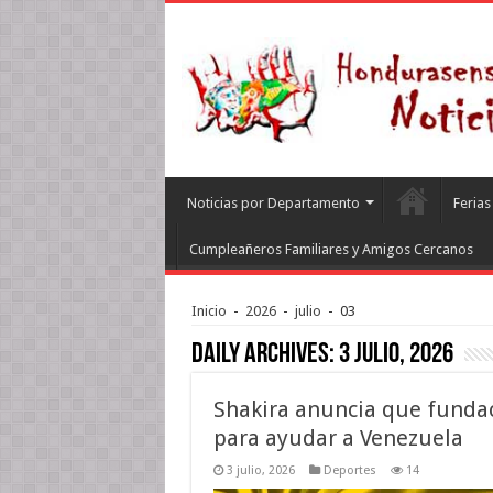
Noticias por Departamento
Feria
Cumpleañeros Familiares y Amigos Cercanos
Inicio
-
2026
-
julio
-
03
Daily Archives:
3 julio, 2026
Shakira anuncia que fundac
para ayudar a Venezuela
3 julio, 2026
Deportes
14