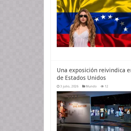
Una exposición reivindica 
de Estados Unidos
3 julio, 2026
Mundo
12