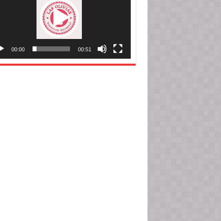
00:00
00:51