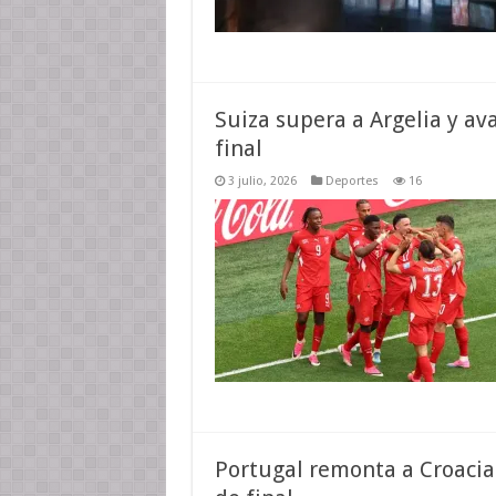
Suiza supera a Argelia y av
final
3 julio, 2026
Deportes
16
Portugal remonta a Croacia 