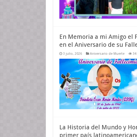
En Memoria a mi Amigo el 
en el Aniversario de su Fal
3 julio, 2026
Aniversario de Muerte
34
La Historia del Mundo y Hon
primer país latinoamerica