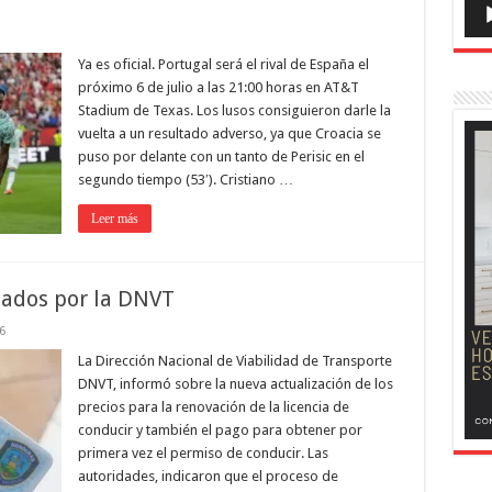
Ya es oficial. Portugal será el rival de España el
próximo 6 de julio a las 21:00 horas en AT&T
Stadium de Texas. Los lusos consiguieron darle la
vuelta a un resultado adverso, ya que Croacia se
puso por delante con un tanto de Perisic en el
segundo tiempo (53′). Cristiano …
Leer más
zados por la DNVT
6
La Dirección Nacional de Viabilidad de Transporte
DNVT, informó sobre la nueva actualización de los
precios para la renovación de la licencia de
conducir y también el pago para obtener por
primera vez el permiso de conducir. Las
autoridades, indicaron que el proceso de