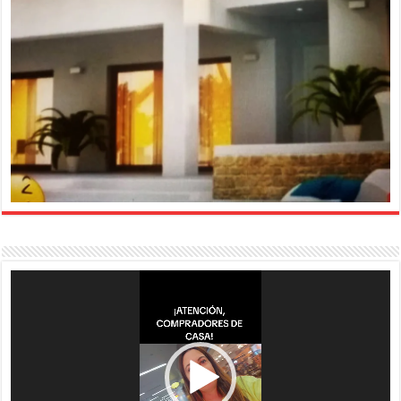
Reproductor
de
vídeo