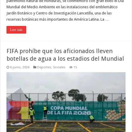
patrimonio natural de Honduras, se conmemoró con gran éxito el Día
Mundial del Medio Ambiente en las instalaciones del emblemático
Jardín Botánico y Centro de Investigación Lancetilla, una de las
reservas botánicas más importantes de América Latina. La …
Leer más
FIFA prohíbe que los aficionados lleven
botellas de agua a los estadios del Mundial
6 junio, 2026
Deportes
,
Sociales
15