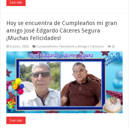
Leer más
Hoy se encuentra de Cumpleaños mi gran
amigo José Edgardo Cáceres Segura
¡Muchas Felicidades!
6 junio, 2026
Cumpleañeros Familiares y Amigos Cercanos
62
Leer más