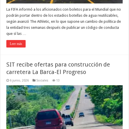
La FIFA informó a los aficionados con boletos para el Mundial que no
podrán portar dentro de los estadios botellas de agua reutilizables,
según avanzó The Athletic, en lo que supone un cambio de política de
la entidad tres semanas después de publicar un código de conducta
que sí las …
Leer más
SIT recibe ofertas para construcción de
carretera La Barca-El Progreso
6 junio, 2026
Sociales
13