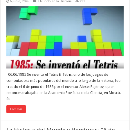
6 junio, 2026
El Mundo en la Historia
213
06.06.1985 Se inventó el Tetris El Tetris, uno de los juegos de
computadora más populares del mundo a lo largo de la historia, fue
creado el 6 de junio de 1985 por el inventor Alexei Pajitnov, quien
entonces trabajaba en la Academia Soviética de la Ciencia, en Moscú.
Su …
Leer más
La Historia del Mundo y Honduras: 06 de