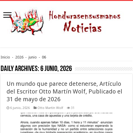
Inicio
-
2026
-
junio
-
06
Daily Archives:
6 junio, 2026
Un mundo que parece detenerse, Artículo
del Escritor Otto Martín Wolf, Publicado el
31 de mayo de 2026
6 junio, 2026
Otto Martín Wolf
31