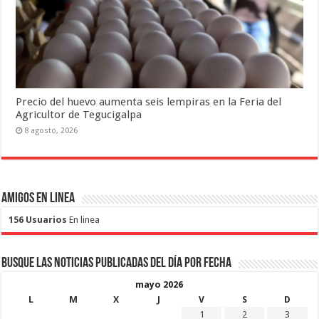
Precio del huevo aumenta seis lempiras en la Feria del
Agricultor de Tegucigalpa
8 agosto, 2026
Amigos en Linea
156 Usuarios
En linea
Busque las noticias publicadas del día por fecha
mayo 2026
L
M
X
J
V
S
D
1
2
3