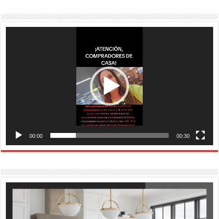
Reproductor
de
vídeo
00:00
00:30