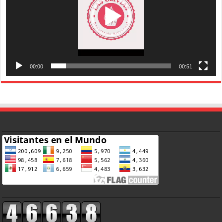
00:00
00:51