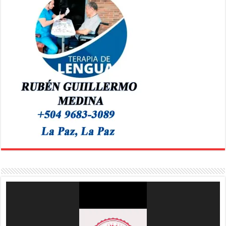
Reproductor
de
vídeo