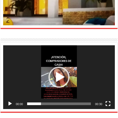
Reproductor
de
vídeo
00:00
00:30