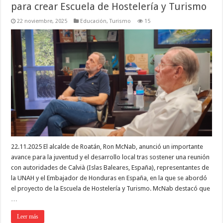
para crear Escuela de Hostelería y Turismo
22 noviembre, 2025
Educación
,
Turismo
15
22.11.2025 El alcalde de Roatán, Ron McNab, anunció un importante
avance para la juventud y el desarrollo local tras sostener una reunión
con autoridades de Calvià (Islas Baleares, España), representantes de
la UNAH y el Embajador de Honduras en España, en la que se abordó
el proyecto de la Escuela de Hostelería y Turismo. McNab destacó que
…
Leer más