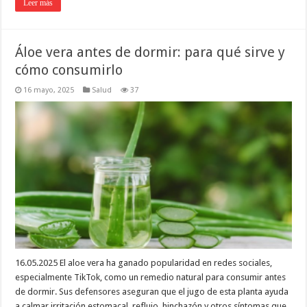
Leer más
Áloe vera antes de dormir: para qué sirve y
cómo consumirlo
16 mayo, 2025
Salud
37
16.05.2025 El aloe vera ha ganado popularidad en redes sociales,
especialmente TikTok, como un remedio natural para consumir antes
de dormir. Sus defensores aseguran que el jugo de esta planta ayuda
a calmar irritación estomacal, reflujo, hinchazón y otros síntomas que