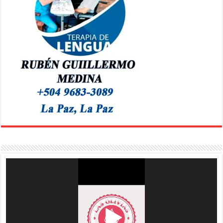
Reproductor
de
vídeo