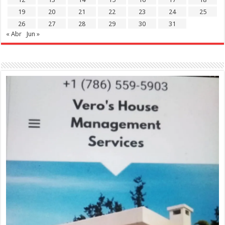
19
20
21
22
23
24
25
26
27
28
29
30
31
« Abr
Jun »