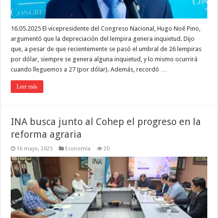
16.05.2025 El vicepresidente del Congreso Nacional, Hugo Noé Pino,
argumentó que la depreciación del lempira genera inquietud. Dijo
que, a pesar de que recientemente se pasó el umbral de 26 lempiras
por dólar, siempre se genera alguna inquietud, y lo mismo ocurrirá
cuando lleguemos a 27 (por dólar). Además, recordó …
Leer más
INA busca junto al Cohep el progreso en la
reforma agraria
16 mayo, 2025
Economía
20