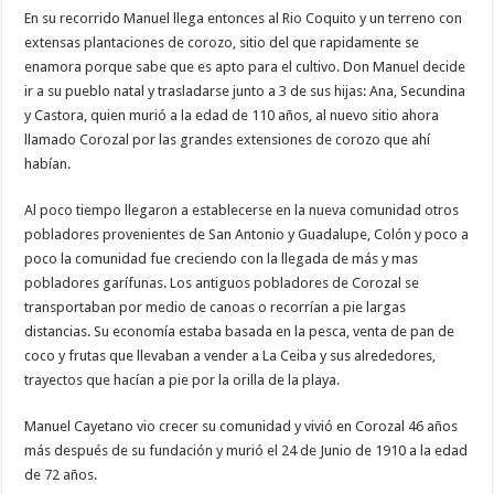
En su recorrido Manuel llega entonces al Rio Coquito y un terreno con
extensas plantaciones de corozo, sitio del que rapidamente se
enamora porque sabe que es apto para el cultivo. Don Manuel decide
ir a su pueblo natal y trasladarse junto a 3 de sus hijas: Ana, Secundina
y Castora, quien murió a la edad de 110 años, al nuevo sitio ahora
llamado Corozal por las grandes extensiones de corozo que ahí
habían.
Al poco tiempo llegaron a establecerse en la nueva comunidad otros
pobladores provenientes de San Antonio y Guadalupe, Colón y poco a
poco la comunidad fue creciendo con la llegada de más y mas
pobladores garífunas. Los antiguos pobladores de Corozal se
transportaban por medio de canoas o recorrían a pie largas
distancias. Su economía estaba basada en la pesca, venta de pan de
coco y frutas que llevaban a vender a La Ceiba y sus alrededores,
trayectos que hacían a pie por la orilla de la playa.
Manuel Cayetano vio crecer su comunidad y vivió en Corozal 46 años
más después de su fundación y murió el 24 de Junio de 1910 a la edad
de 72 años.