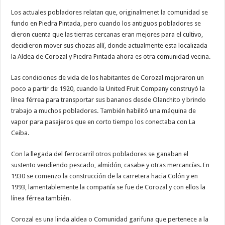
Los actuales pobladores relatan que, originalmenet la comunidad se
fundo en Piedra Pintada, pero cuando los antiguos pobladores se
dieron cuenta que las tierras cercanas eran mejores para el cultivo,
decidieron mover sus chozas allí, donde actualmente esta localizada
la Aldea de Corozal y Piedra Pintada ahora es otra comunidad vecina.
Las condiciones de vida de los habitantes de Corozal mejoraron un
poco a partir de 1920, cuando la United Fruit Company construyó la
línea férrea para transportar sus bananos desde Olanchito y brindo
trabajo a muchos pobladores. También habilitó una máquina de
vapor para pasajeros que en corto tiempo los conectaba con La
Ceiba.
Con la llegada del ferrocarril otros pobladores se ganaban el
sustento vendiendo pescado, almidón, casabe y otras mercancías. En
1930 se comenzo la construcción de la carretera hacia Colón y en
1993, lamentablemente la compañía se fue de Corozal y con ellos la
línea férrea también.
Corozal es una linda aldea o Comunidad garifuna que pertenece a la