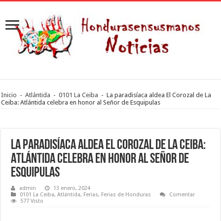
Inicio
-
Atlántida
-
0101 La Ceiba
-
La paradisíaca aldea El Corozal de La
Ceiba: Atlántida celebra en honor al Señor de Esquipulas
La paradisíaca aldea El Corozal de La Ceiba:
Atlántida celebra en honor al Señor de
Esquipulas
admin
13 enero, 2024
0101 La Ceiba
,
Atlántida
,
Ferias
,
Ferias de Honduras
Comentar
577 Visto