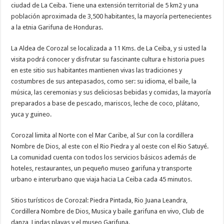
ciudad de La Ceiba. Tiene una extensión territorial de 5 km2 y una
población aproximada de 3,500 habitantes, la mayoría pertenecientes
a la etnia Garifuna de Honduras.
La Aldea de Corozal se localizada a 11 Kms. de La Ceiba, y si usted la
visita podrá conocer y disfrutar su fascinante cultura e historia pues
en este sitio sus habitantes mantienen vivas las tradiciones y
costumbres de sus antepasados, como ser: su idioma, el baile, la
música, las ceremonias y sus deliciosas bebidas y comidas, la mayoría
preparados a base de pescado, mariscos, leche de coco, plátano,
yuca y guineo.
Corozal limita al Norte con el Mar Caribe, al Sur con la cordillera
Nombre de Dios, al este con el Rio Piedra y al oeste con el Rio Satuyé.
La comunidad cuenta con todos los servicios básicos además de
hoteles, restaurantes, un pequeño museo garifuna y transporte
urbano e interurbano que viaja hacia La Ceiba cada 45 minutos.
Sitios turísticos de Corozal: Piedra Pintada, Rio Juana Leandra,
Cordillera Nombre de Dios, Musica y baile garifuna en vivo, Club de
danza, Lindas playas y el museo Garifuna.