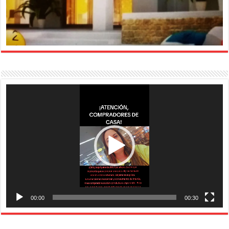
Reproductor
de
vídeo
00:00
00:30