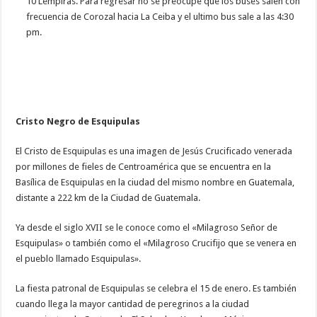
10 Lempiras. Para regresar no se preocupe que los buses salen con
frecuencia de Corozal hacia La Ceiba y el ultimo bus sale a las 4:30
pm.
Cristo Negro de Esquipulas
El Cristo de Esquipulas es una imagen de Jesús Crucificado venerada
por millones de fieles de Centroamérica que se encuentra en la
Basílica de Esquipulas en la ciudad del mismo nombre en Guatemala,
distante a 222 km de la Ciudad de Guatemala.
Ya desde el siglo XVII se le conoce como el «Milagroso Señor de
Esquipulas» o también como el «Milagroso Crucifijo que se venera en
el pueblo llamado Esquipulas».
La fiesta patronal de Esquipulas se celebra el 15 de enero. Es también
cuando llega la mayor cantidad de peregrinos a la ciudad