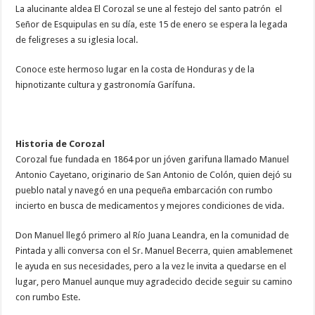
La alucinante aldea El Corozal se une al festejo del santo patrón el
Señor de Esquipulas en su día, este 15 de enero se espera la legada
de feligreses a su iglesia local.
Conoce este hermoso lugar en la costa de Honduras y de la
hipnotizante cultura y gastronomía Garífuna.
Historia de Corozal
Corozal fue fundada en 1864 por un jóven garifuna llamado Manuel
Antonio Cayetano, originario de San Antonio de Colón, quien dejó su
pueblo natal y navegó en una pequeña embarcación con rumbo
incierto en busca de medicamentos y mejores condiciones de vida.
Don Manuel llegó primero al Río Juana Leandra, en la comunidad de
Pintada y alli conversa con el Sr. Manuel Becerra, quien amablemenet
le ayuda en sus necesidades, pero a la vez le invita a quedarse en el
lugar, pero Manuel aunque muy agradecido decide seguir su camino
con rumbo Este.