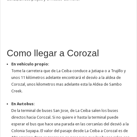
Como llegar a Corozal
En vehículo propio
:
Tome la carretera que de La Ceiba conduce a Jutiapa o a Trujillo y
unos 11 kilómetros adelante encontrará el desvío a la aldea de
Corozal, unos kilometros mas adelante esta la Aldea de Sambo
Creek.
En Autobus
:
De la terminal de buses San Jose, de La Ceiba salen los buses
directos hacia Corozal. Si no quiere ir hasta la terminal puede
esperar el bus que hace una parada en las cercanías del desvió a la
Colonia Suyapa. El valor del pasaje desde La Ceiba a Corozal es de