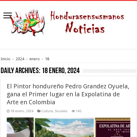
Inicio
-
2024
-
enero
-
18
Daily Archives:
18 enero, 2024
El Pintor hondureño Pedro Grandez Oyuela,
gana el Primer lugar en la Expolatina de
Arte en Colombia
18 enero, 2024
Cultura
,
Sociales
145