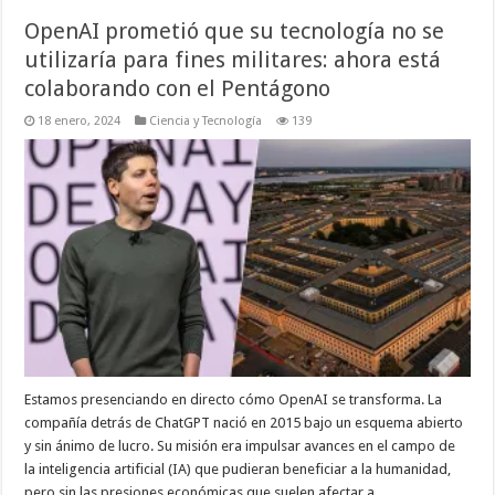
OpenAI prometió que su tecnología no se
utilizaría para fines militares: ahora está
colaborando con el Pentágono
18 enero, 2024
Ciencia y Tecnología
139
Estamos presenciando en directo cómo OpenAI se transforma. La
compañía detrás de ChatGPT nació en 2015 bajo un esquema abierto
y sin ánimo de lucro. Su misión era impulsar avances en el campo de
la inteligencia artificial (IA) que pudieran beneficiar a la humanidad,
pero sin las presiones económicas que suelen afectar a …