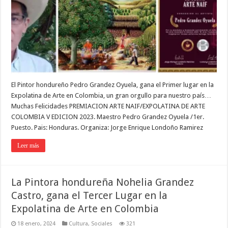
El Pintor hondureño Pedro Grandez Oyuela, gana el Primer lugar en la
Expolatina de Arte en Colombia, un gran orgullo para nuestro país…
Muchas Felicidades PREMIACION ARTE NAIF/EXPOLATINA DE ARTE
COLOMBIA V EDICION 2023. Maestro Pedro Grandez Oyuela /1er.
Puesto. Pais: Honduras. Organiza: Jorge Enrique Londoño Ramirez
Leer más
La Pintora hondureña Nohelia Grandez
Castro, gana el Tercer Lugar en la
Expolatina de Arte en Colombia
18 enero, 2024
Cultura
,
Sociales
321