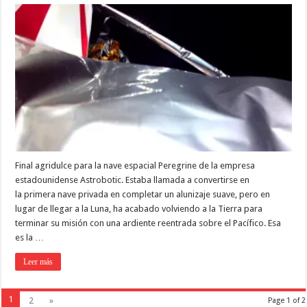
Final agridulce para la nave espacial Peregrine de la empresa
estadounidense Astrobotic. Estaba llamada a convertirse en
la primera nave privada en completar un alunizaje suave, pero en
lugar de llegar a la Luna, ha acabado volviendo a la Tierra para
terminar su misión con una ardiente reentrada sobre el Pacífico. Esa
es la …
Leer más
1
2
»
Page 1 of 2