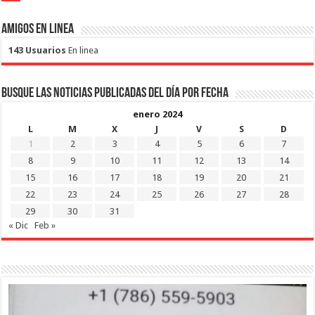
Amigos en Linea
143 Usuarios
En linea
Busque las noticias publicadas del día por fecha
enero 2024
L
M
X
J
V
S
D
1
2
3
4
5
6
7
8
9
10
11
12
13
14
15
16
17
18
19
20
21
22
23
24
25
26
27
28
29
30
31
« Dic
Feb »