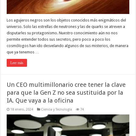
Los agujeros negros son los objetos conocidos más enigmáticos del
universo. Solo las estrellas de neutrones y las de quarks se atreven a
disputarles su protagonismo. Nuestro conocimiento aún no nos
permite entender todos sus secretos, pero poco a poco los
cosmólogos han ido desvelando algunos de sus misterios, de manera
que ya tenemos …
Leer más
Un CEO multimillonario cree tener la clave
para que la Gen Z no sea sustituida por la
IA. Que vaya a la oficina
18 enero, 2024
Ciencia y Tecnología
74