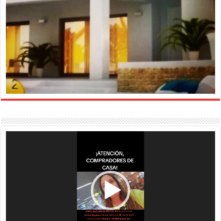
Reproductor
de
vídeo