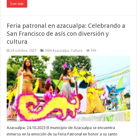
Leer más
Feria patronal en azacualpa: Celebrando a
San Francisco de asís con diversión y
cultura
24 octubre, 2023
1604 Azacualpa
,
Cultura
169
Azacualpa. 24.10.2023 El municipio de Azacualpa se encuentra
inmerso en la emoción de su Feria Patronal en honor a su santo