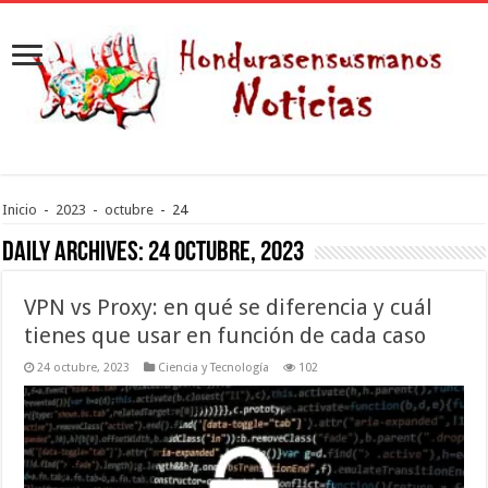
Inicio
-
2023
-
octubre
-
24
Daily Archives:
24 octubre, 2023
VPN vs Proxy: en qué se diferencia y cuál
tienes que usar en función de cada caso
24 octubre, 2023
Ciencia y Tecnología
102