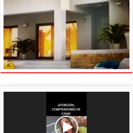
Reproductor
de
vídeo