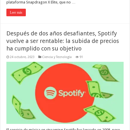
plataforma Snapdragon X Elite, que no …
Leer más
Después de dos años desafiantes, Spotify
vuelve a ser rentable: la subida de precios
ha cumplido con su objetivo
24 octubre, 2023
Ciencia y Tecnología
91
El servicio de música en streaming Spotify fue lanzado en 2008, pero