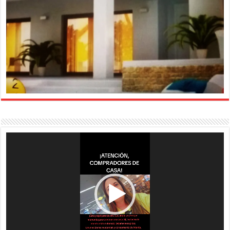
Reproductor
de
vídeo