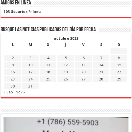
Amigos en Linea
103 Usuarios
En linea
Busque las noticias publicadas del día por fecha
octubre 2023
L
M
X
J
V
S
D
1
2
3
4
5
6
7
8
9
10
11
12
13
14
15
16
17
18
19
20
21
22
23
24
25
26
27
28
29
30
31
« Sep
Nov »