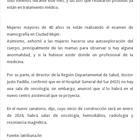
sido mínimos durante este mes, y las dos que resultaron positivas ya
están en tratamiento médico.
Mujeres mayores de 40 años se están realizando el examen de
mamografía en Ciudad Mujer.
Asimismo, exhortó a las mujeres hacerse una autoexploración del
cuerpo, principalmente de las mamas para observar si hay alguna
anormalidad, y si la hubiese asistir donde un profesional de la
medicina.
Por su parte, el director de la Región Departamental de Salud, doctor
Justo Padilla, confirmó que en el Hospital General del Sur (HGS) no hay
una sala de oncología, sin embargo, anunció que sí lo habrá en el
nuevo centro asistencial que se proyecta.
En el nuevo sanatorio, dijo, cuyo inicio de construcción será en enero
de 2024, habrá salas de oncología, hemodiálisis, radiología y
resonancia magnética.
Fuente: latribuna.hn