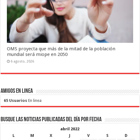
OMS proyecta que más de la mitad de la población
mundial será miope en 2050
6 agosto, 2026
Amigos en Linea
65 Usuarios
En linea
Busque las noticias publicadas del día por fecha
abril 2022
L
M
X
J
V
S
D