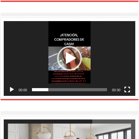
Reproductor
de
vídeo
00:00
00:30