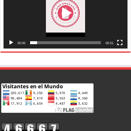
00:00
00:51