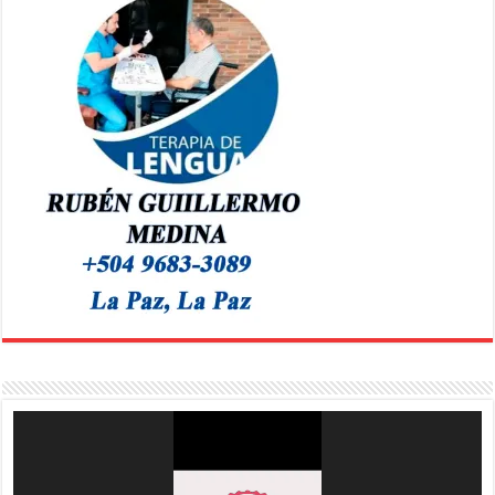
Reproductor
de
vídeo