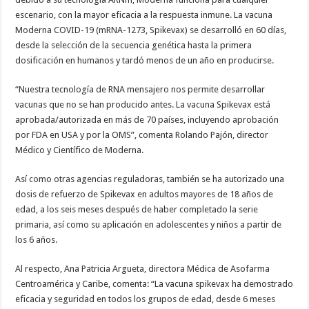
escenario, con la mayor eficacia a la respuesta inmune. La vacuna
Moderna COVID-19 (mRNA-1273, Spikevax) se desarrolló en 60 días,
desde la selección de la secuencia genética hasta la primera
dosificación en humanos y tardó menos de un año en producirse.
“Nuestra tecnología de RNA mensajero nos permite desarrollar
vacunas que no se han producido antes. La vacuna Spikevax está
aprobada/autorizada en más de 70 países, incluyendo aprobación
por FDA en USA y por la OMS”, comenta Rolando Pajón, director
Médico y Científico de Moderna.
Así como otras agencias reguladoras, también se ha autorizado una
dosis de refuerzo de Spikevax en adultos mayores de 18 años de
edad, a los seis meses después de haber completado la serie
primaria, así como su aplicación en adolescentes y niños a partir de
los 6 años.
Al respecto, Ana Patricia Argueta, directora Médica de Asofarma
Centroamérica y Caribe, comenta: “La vacuna spikevax ha demostrado
eficacia y seguridad en todos los grupos de edad, desde 6 meses