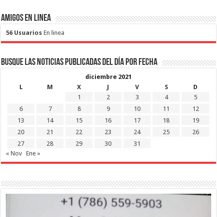
Amigos en Linea
56 Usuarios
En linea
Busque las noticias publicadas del día por fecha
diciembre 2021
L
M
X
J
V
S
D
1
2
3
4
5
6
7
8
9
10
11
12
13
14
15
16
17
18
19
20
21
22
23
24
25
26
27
28
29
30
31
« Nov
Ene »