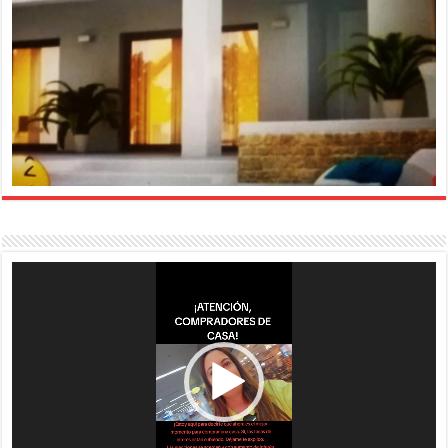
Reproductor
de
vídeo