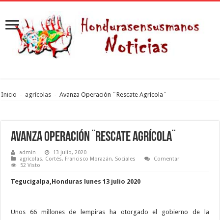
Inicio
-
agrícolas
-
Avanza Operación ¨Rescate Agrícola¨
Avanza Operación ¨Rescate Agrícola¨
admin
13 julio, 2020
agrícolas
,
Cortés
,
Francisco Morazán
,
Sociales
Comentar
52 Visto
Tegucigalpa,Honduras lunes 13 julio 2020
Unos 66 millones de lempiras ha otorgado el gobierno de la