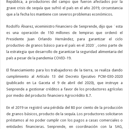
República, a productores del campo que fueron afectados por la
grave crisis de sequía que sufrió el país en el año 2019, circunstancia
que a la fecha los mantiene con severos problemas económicos.
Rodolfo Álvarez, viceministro Financiero de Senprende, dijo que ¨esta
es una operación de 150 millones de lempiras que ordenó el
Presidente Juan Orlando Hernández, para garantizar el ciclo
productivo de granos básico para el país en el 2020¨, como parte de
la estrategia que desarrollo de garantizar la seguridad alimentaria del
país a pesar de la pandemia COVID-19.
El financiamiento para los trabajadores de la tierra, se realiza dando
cumplimiento al Artículo 13 del Decreto Ejecutivo PCM-030-2020
(publicado en La Gaceta el 9 de abril del 2020), que instruye a
Senprende a gestionar créditos a favor de los productores agrícolas
por medio del producto financiero Agrocrédito 8.7.
En el 2019 se registró una pérdida del 80 por ciento de la producción
de granos básicos, producto de la sequía. Los productores solicitaron
préstamos al no poder cumplir con los pagos a casas comerciales o
entidades financieras. Senprende, en coordinación con la SAG,