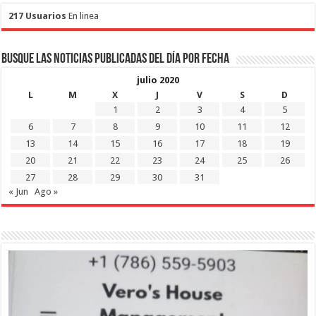
217 Usuarios
En linea
Busque las noticias publicadas del día por fecha
julio 2020
L
M
X
J
V
S
D
1
2
3
4
5
6
7
8
9
10
11
12
13
14
15
16
17
18
19
20
21
22
23
24
25
26
27
28
29
30
31
« Jun
Ago »