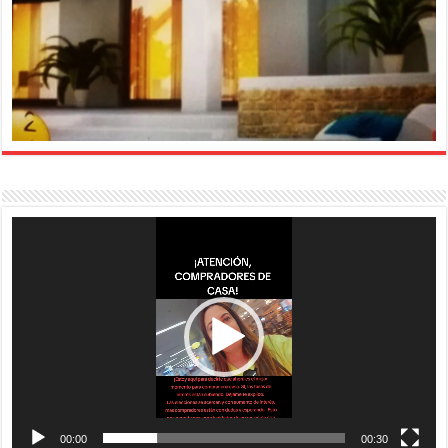
Reproductor
de
vídeo
00:00
00:30