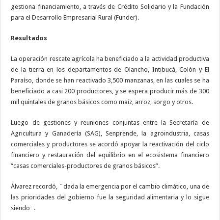
gestiona financiamiento, a través de Crédito Solidario y la Fundación
para el Desarrollo Empresarial Rural (Funder).
Resultados
La operación rescate agrícola ha beneficiado a la actividad productiva
de la tierra en los departamentos de Olancho, Intibucá, Colón y El
Paraíso, donde se han reactivado 3,500 manzanas, en las cuales se ha
beneficiado a casi 200 productores, y se espera producir más de 300
mil quintales de granos básicos como maíz, arroz, sorgo y otros.
Luego de gestiones y reuniones conjuntas entre la Secretaría de
Agricultura y Ganadería (SAG), Senprende, la agroindustria, casas
comerciales y productores se acordó apoyar la reactivación del ciclo
financiero y restauración del equilibrio en el ecosistema financiero
“casas comerciales-productores de granos básicos”.
Álvarez recordó, ¨dada la emergencia por el cambio climático, una de
las prioridades del gobierno fue la seguridad alimentaria y lo sigue
siendo¨.