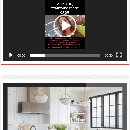
vídeo
00:00
00:30