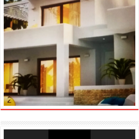
Reproductor
de