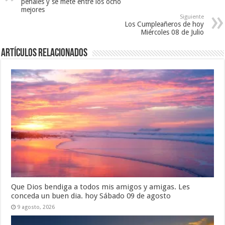
penales y se mete entre los ocho
)
a
mejores
)
Siguiente
Los Cumpleañeros de hoy
Miércoles 08 de Julio
Artículos relacionados
Que Dios bendiga a todos mis amigos y amigas. Les
conceda un buen dia. hoy Sábado 09 de agosto
9 agosto, 2026