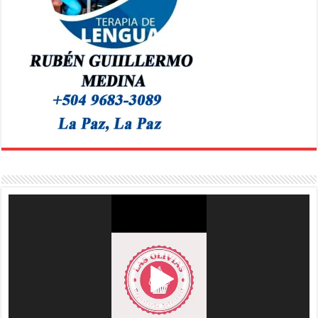
Reproductor
de
vídeo