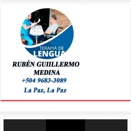
Reproductor
de
vídeo