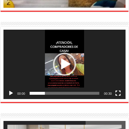
Reproductor
de
vídeo
00:00
00:30