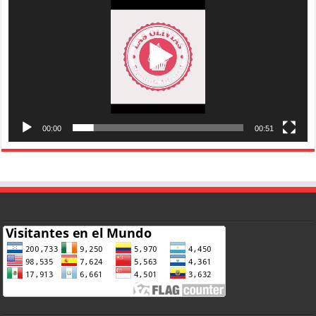
00:00
00:51