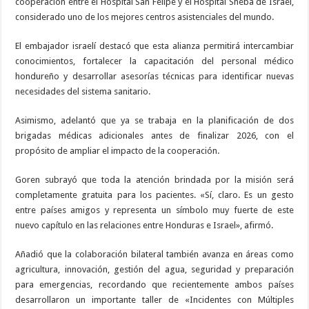
cooperación entre el Hospital San Felipe y el Hospital Sheba de Israel,
considerado uno de los mejores centros asistenciales del mundo.
El embajador israelí destacó que esta alianza permitirá intercambiar
conocimientos, fortalecer la capacitación del personal médico
hondureño y desarrollar asesorías técnicas para identificar nuevas
necesidades del sistema sanitario.
Asimismo, adelantó que ya se trabaja en la planificación de dos
brigadas médicas adicionales antes de finalizar 2026, con el
propósito de ampliar el impacto de la cooperación.
Goren subrayó que toda la atención brindada por la misión será
completamente gratuita para los pacientes. «Sí, claro. Es un gesto
entre países amigos y representa un símbolo muy fuerte de este
nuevo capítulo en las relaciones entre Honduras e Israel», afirmó.
Añadió que la colaboración bilateral también avanza en áreas como
agricultura, innovación, gestión del agua, seguridad y preparación
para emergencias, recordando que recientemente ambos países
desarrollaron un importante taller de «Incidentes con Múltiples