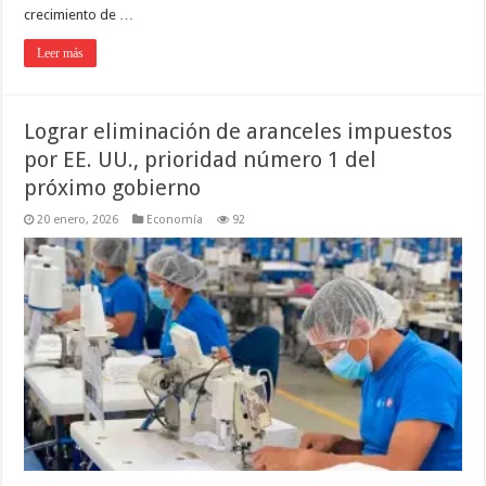
crecimiento de …
Leer más
Lograr eliminación de aranceles impuestos
por EE. UU., prioridad número 1 del
próximo gobierno
20 enero, 2026
Economía
92