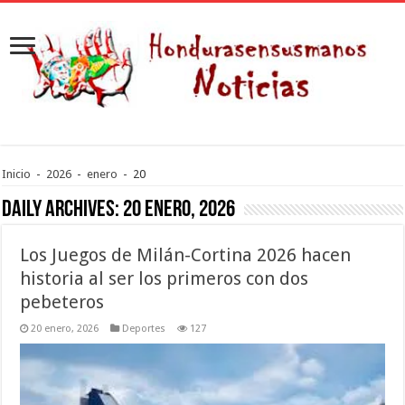
Inicio
-
2026
-
enero
-
20
Daily Archives:
20 enero, 2026
Los Juegos de Milán-Cortina 2026 hacen
historia al ser los primeros con dos
pebeteros
20 enero, 2026
Deportes
127