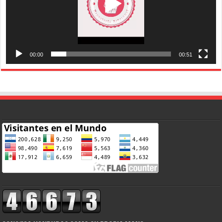
00:00
00:51