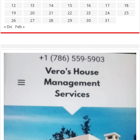
12
13
14
15
16
17
18
19
20
21
22
23
24
25
26
27
28
29
30
31
« Dic
Feb »