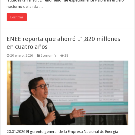
latitudes tan al sur. El fenómeno fue especialmente visible en el cielo
nocturno de la isla …
Leer más
ENEE reporta que ahorró L1,820 millones
en cuatro años
20 enero, 2026
Economía
28
20.01.2026 El gerente general de la Empresa Nacional de Energía