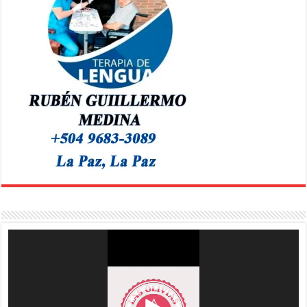
Reproductor
de
vídeo