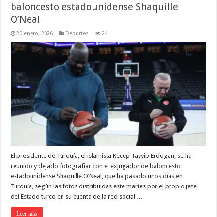
baloncesto estadounidense Shaquille
O’Neal
20 enero, 2026
Deportes
24
El presidente de Turquía, el islamista Recep Tayyip Erdogan, se ha
reunido y dejado fotografiar con el exjugador de baloncesto
estadounidense Shaquille O’Neal, que ha pasado unos días en
Turquía, según las fotos distribuidas este martes por el propio jefe
del Estado turco en su cuenta de la red social …
Leer más