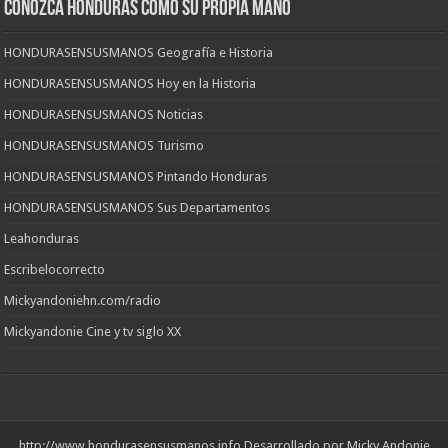
CONOZCA HONDURAS COMO SU PROPIA MANO
HONDURASENSUSMANOS Geografía e Historia
HONDURASENSUSMANOS Hoy en la Historia
HONDURASENSUSMANOS Noticias
HONDURASENSUSMANOS Turismo
HONDURASENSUSMANOS Pintando Honduras
HONDURASENSUSMANOS Sus Departamentos
Leahonduras
Escribelocorrecto
Mickyandoniehn.com/radio
Mickyandonie Cine y tv siglo XX
http://www.hondurasensusmanos.info
Desarrollado por Micky Andonie