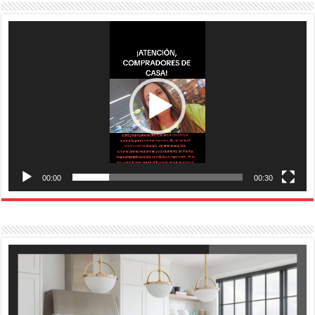
Reproductor
de
vídeo
00:00
00:30