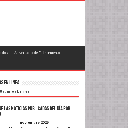
cidos
Aniversario de Fallecimiento
s en Linea
 Usuarios
En linea
e las noticias publicadas del día por
a
noviembre 2025