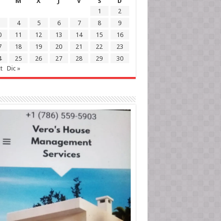
M
X
J
V
S
D
1
2
4
5
6
7
8
9
0
11
12
13
14
15
16
7
18
19
20
21
22
23
4
25
26
27
28
29
30
t
Dic »