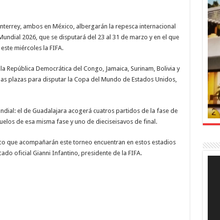
onterrey, ambos en México, albergarán la repesca internacional
 Mundial 2026, que se disputará del 23 al 31 de marzo y en el que
este miércoles la FIFA.
 la República Democrática del Congo, Jamaica, Surinam, Bolivia y
as plazas para disputar la Copa del Mundo de Estados Unidos,
dial: el de Guadalajara acogerá cuatros partidos de la fase de
uelos de esa misma fase y uno de dieciseisavos de final.
nico que acompañarán este torneo encuentran en estos estadios
ado oficial Gianni Infantino, presidente de la FIFA.
Rep
de
víde