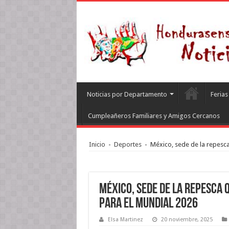
Noticias por Departamento
Feria
Cumpleañeros Familiares y Amigos Cercanos
Inicio
-
Deportes
-
México, sede de la repesca
México, sede de la repesca 
para el Mundial 2026
Elsa Martinez
20 noviembre, 2025