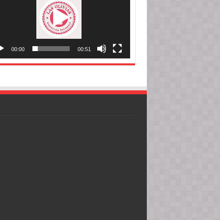
00:00
00:51