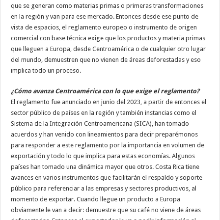
que se generan como materias primas o primeras transformaciones
en la región y van para ese mercado. Entonces desde ese punto de
vista de espacios, el reglamento europeo o instrumento de origen
comercial con base técnica exige que los productos y materia primas
que lleguen a Europa, desde Centroamérica o de cualquier otro lugar
del mundo, demuestren que no vienen de áreas deforestadas y eso
implica todo un proceso.
¿Cómo avanza Centroamérica con lo que exige el reglamento?
El reglamento fue anunciado en junio del 2023, a partir de entonces el
sector público de países en la región y también instancias como el
Sistema de la Integración Centroamericana (SICA), han tomado
acuerdos y han venido con lineamientos para decir preparémonos
para responder a este reglamento por la importancia en volumen de
exportación y todo lo que implica para estas economías. Algunos
países han tomado una dinámica mayor que otros. Costa Rica tiene
avances en varios instrumentos que facilitarán el respaldo y soporte
público para referenciar a las empresas y sectores productivos, al
momento de exportar. Cuando llegue un producto a Europa
obviamente le van a decir: demuestre que su café no viene de áreas