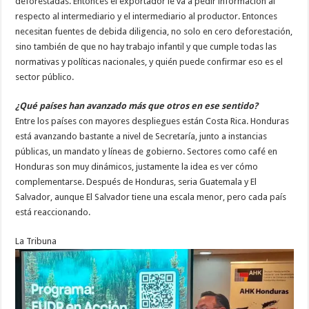
deforestadas. Entonces el exportador le va a pedir información al
respecto al intermediario y el intermediario al productor. Entonces
necesitan fuentes de debida diligencia, no solo en cero deforestación,
sino también de que no hay trabajo infantil y que cumple todas las
normativas y políticas nacionales, y quién puede confirmar eso es el
sector público.
¿Qué países han avanzado más que otros en ese sentido?
Entre los países con mayores despliegues están Costa Rica. Honduras
está avanzando bastante a nivel de Secretaría, junto a instancias
públicas, un mandato y líneas de gobierno. Sectores como café en
Honduras son muy dinámicos, justamente la idea es ver cómo
complementarse. Después de Honduras, seria Guatemala y El
Salvador, aunque El Salvador tiene una escala menor, pero cada país
está reaccionando.
La Tribuna