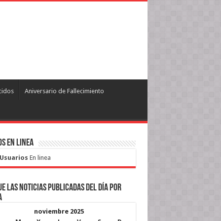
cidos
Aniversario de Fallecimiento
s en Linea
 Usuarios
En linea
e las noticias publicadas del día por
a
noviembre 2025