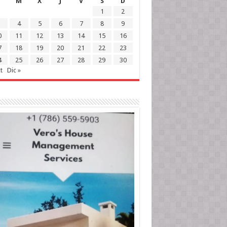
M
X
J
V
S
D
1
2
4
5
6
7
8
9
0
11
12
13
14
15
16
7
18
19
20
21
22
23
4
25
26
27
28
29
30
t
Dic »