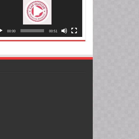
00:00
00:51