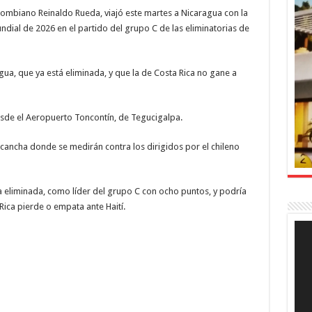
olombiano Reinaldo Rueda, viajó este martes a Nicaragua con la
ndial de 2026 en el partido del grupo C de las eliminatorias de
agua, que ya está eliminada, y que la de Costa Rica no gane a
sde el Aeropuerto Toncontín, de Tegucigalpa.
 cancha donde se medirán contra los dirigidos por el chileno
a eliminada, como líder del grupo C con ocho puntos, y podría
Rica pierde o empata ante Haití.
Rep
de
víde