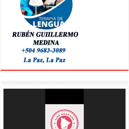
Reproductor
de
vídeo