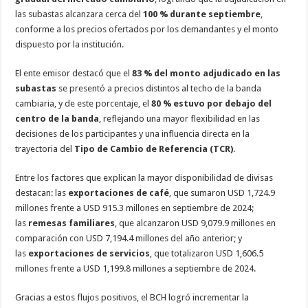
las subastas alcanzara cerca del
100 % durante septiembre
,
conforme a los precios ofertados por los demandantes y el monto
dispuesto por la institución.
El ente emisor destacó que el
83 % del monto adjudicado en las
subastas
se presentó a precios distintos al techo de la banda
cambiaria, y de este porcentaje, el
80 % estuvo por debajo del
centro de la banda
, reflejando una mayor flexibilidad en las
decisiones de los participantes y una influencia directa en la
trayectoria del
Tipo de Cambio de Referencia (TCR)
.
Entre los factores que explican la mayor disponibilidad de divisas
destacan: las
exportaciones de café
, que sumaron USD 1,724.9
millones frente a USD 915.3 millones en septiembre de 2024;
las
remesas familiares
, que alcanzaron USD 9,079.9 millones en
comparación con USD 7,194.4 millones del año anterior; y
las
exportaciones de servicios
, que totalizaron USD 1,606.5
millones frente a USD 1,199.8 millones a septiembre de 2024.
Gracias a estos flujos positivos, el BCH logró incrementar la