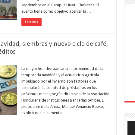
septiembre en el Campus UNAH Choluteca. El
evento tiene como objetivo acercar la …
Leer más
avidad, siembras y nuevo ciclo de café,
éditos
La mayor liquidez bancaria, la proximidad de la
temporada navideña y el actual ciclo agrícola
impulsado por el invierno son factores que
estimularán la solicitud de préstamos en los
próximos meses, según directivos de la Asociación
Hondureña de Instituciones Bancarias (Ahiba). El
presidente de la Ahiba, Manuel Venancio Bueso,
explicó que el aumento …
Rep
de
víde