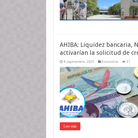
AHIBA: Liquidez bancaria, N
activarían la solicitud de cr
4 septiembre, 2025
Economía
37
Leer más