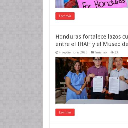
Leer más
Honduras fortalece lazos c
entre el IHAH y el Museo d
4 septiembre, 2025
Turismo
33
Leer más