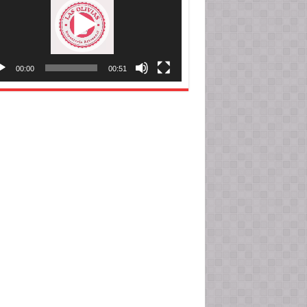
00:00
00:51