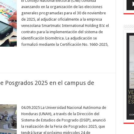
El Consejo Nacional Electoral (CNE) continúa
avanzando en la organización de las elecciones
generales programadas para el 30 de noviembre
de 2025, al adjudicar oficialmente a la empresa
venezolana Smartmatic International Holding B.V. el
contrato para la implementación del sistema de
identificación biométrica. La adjudicación se
formalizó mediante la Certificación No. 1660-2025,
de Posgrados 2025 en el campus de
04.09.2025 La Universidad Nacional Autónoma de
Honduras (UNAH), a través de la Dirección del
Sistema de Estudios de Posgrado (DSEP), anunció
la realización de la Feria de Posgrados 2025, que
tendrá lugar el próximo miércoles 24 de