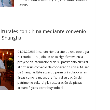
Castillo …
ulturales con China mediante convenio
e Shanghái
04.09.2025 El Instituto Hondureño de Antropología
e Historia (IHAH) dio un paso significativo en la
proyección internacional de su patrimonio cultural
al firmar un convenio de cooperación con el Museo
de Shanghái. Este acuerdo permitirá colaborar en
áreas como la museografía, la divulgación del
patrimonio cultural y la restauración de piezas
arqueológicas, contribuyendo al …