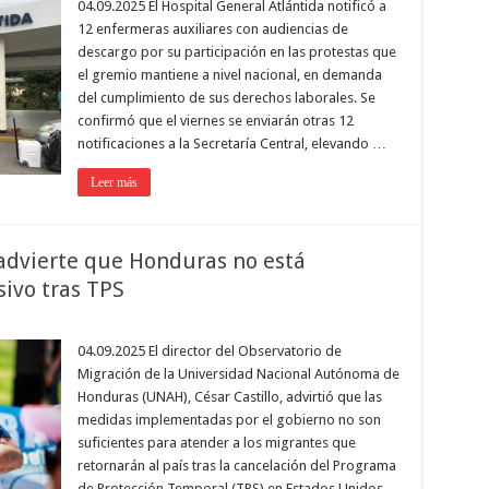
04.09.2025 El Hospital General Atlántida notificó a
12 enfermeras auxiliares con audiencias de
descargo por su participación en las protestas que
el gremio mantiene a nivel nacional, en demanda
del cumplimiento de sus derechos laborales. Se
confirmó que el viernes se enviarán otras 12
notificaciones a la Secretaría Central, elevando …
Leer más
advierte que Honduras no está
ivo tras TPS
04.09.2025 El director del Observatorio de
Migración de la Universidad Nacional Autónoma de
Honduras (UNAH), César Castillo, advirtió que las
medidas implementadas por el gobierno no son
suficientes para atender a los migrantes que
retornarán al país tras la cancelación del Programa
de Protección Temporal (TPS) en Estados Unidos.