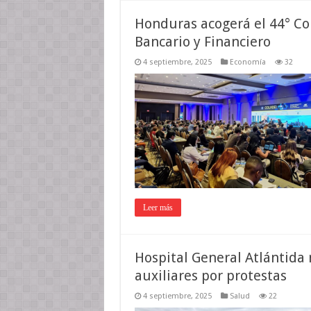
Honduras acogerá el 44° C
Bancario y Financiero
4 septiembre, 2025
Economía
32
Leer más
Hospital General Atlántida 
auxiliares por protestas
4 septiembre, 2025
Salud
22