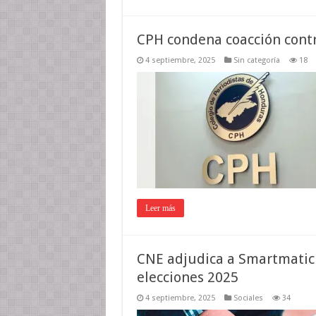
CPH condena coacción contr
4 septiembre, 2025
Sin categoría
18
Leer más
CNE adjudica a Smartmatic 
elecciones 2025
4 septiembre, 2025
Sociales
34