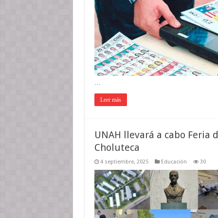
…
Leer más
UNAH llevará a cabo Feria 
Choluteca
4 septiembre, 2025
Educación
30