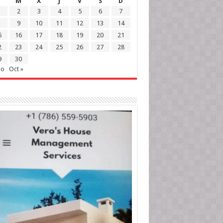
M
X
J
V
S
D
2
3
4
5
6
7
9
10
11
12
13
14
5
16
17
18
19
20
21
2
23
24
25
26
27
28
9
30
go
Oct »