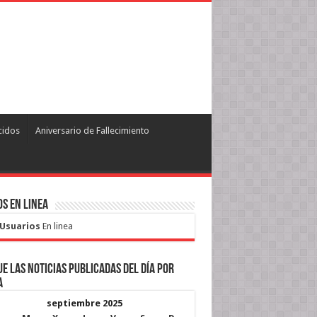
cidos
Aniversario de Fallecimiento
s en Linea
 Usuarios
En linea
e las noticias publicadas del día por
a
septiembre 2025