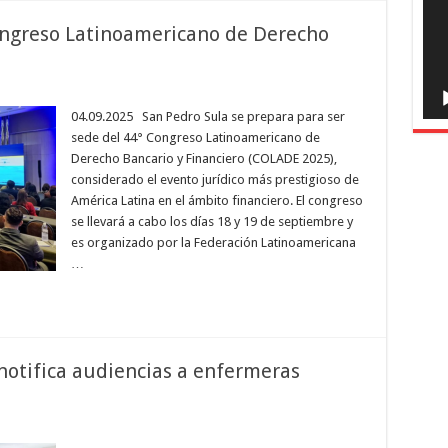
ongreso Latinoamericano de Derecho
04.09.2025 San Pedro Sula se prepara para ser
sede del 44° Congreso Latinoamericano de
Derecho Bancario y Financiero (COLADE 2025),
considerado el evento jurídico más prestigioso de
América Latina en el ámbito financiero. El congreso
se llevará a cabo los días 18 y 19 de septiembre y
es organizado por la Federación Latinoamericana
…
notifica audiencias a enfermeras