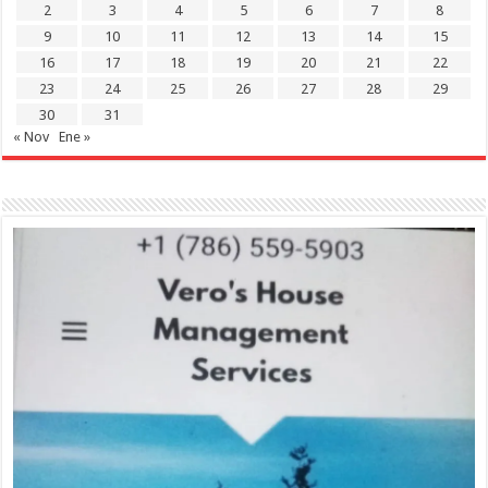
2
3
4
5
6
7
8
9
10
11
12
13
14
15
16
17
18
19
20
21
22
23
24
25
26
27
28
29
30
31
« Nov
Ene »