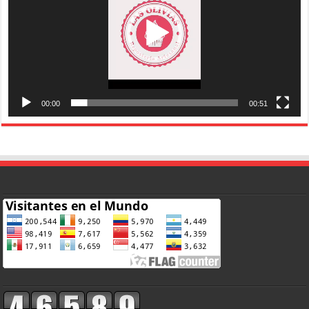
00:00
00:51