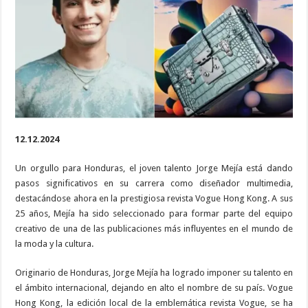
como
diseñador
multimedia
en
Vogue
Hong
Kong
12.12.2024
Un orgullo para Honduras, el joven talento Jorge Mejía está dando
pasos significativos en su carrera como diseñador multimedia,
destacándose ahora en la prestigiosa revista Vogue Hong Kong. A sus
25 años, Mejía ha sido seleccionado para formar parte del equipo
creativo de una de las publicaciones más influyentes en el mundo de
la moda y la cultura.
Originario de Honduras, Jorge Mejía ha logrado imponer su talento en
el ámbito internacional, dejando en alto el nombre de su país. Vogue
Hong Kong, la edición local de la emblemática revista Vogue, se ha