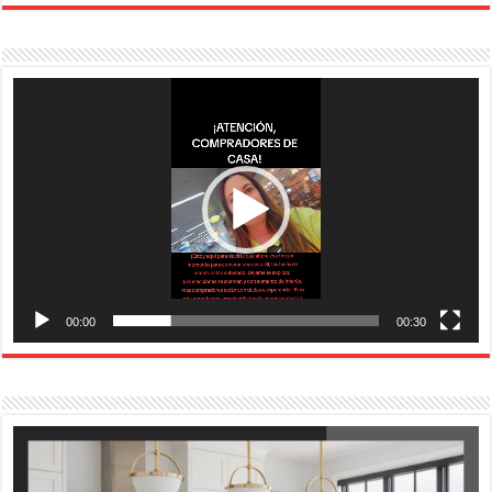
Reproductor
de
vídeo
00:00
00:30