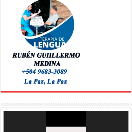
Reproductor
de
vídeo