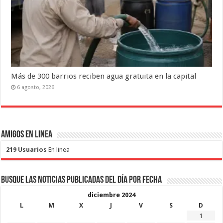
Más de 300 barrios reciben agua gratuita en la capital
6 agosto, 2026
Amigos en Linea
219 Usuarios
En linea
Busque las noticias publicadas del día por fecha
diciembre 2024
L
M
X
J
V
S
D
1