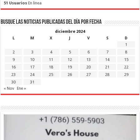
51 Usuarios
En linea
Busque las noticias publicadas del día por fecha
diciembre 2024
L
M
X
J
V
S
D
1
2
3
4
5
6
7
8
9
10
11
12
13
14
15
16
17
18
19
20
21
22
23
24
25
26
27
28
29
30
31
« Nov
Ene »