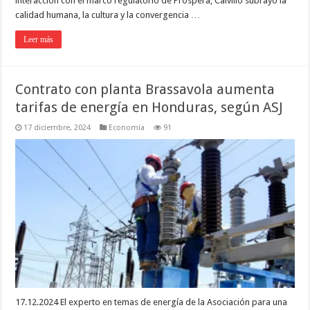
interacción con el marco regulatorio de Próspera, Calvillo subrayó la
calidad humana, la cultura y la convergencia …
Leer más
Contrato con planta Brassavola aumenta
tarifas de energía en Honduras, según ASJ
17 diciembre, 2024
Economía
91
17.12.2024 El experto en temas de energía de la Asociación para una