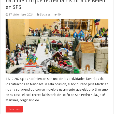
nacimiento que recrea la historia de Belén
en SPS
17 diciembre, 2024
Sociales
49
17.12.2024 ¡Los nacimientos son una de las actividades favoritas de
los catrachos en Navidad! En esta ocasión, el hondureño José Martínez
nos ha sorprendido con un increíble nacimiento que elaboró él mismo
en su casa, el cual recrea la historia de Belén en San Pedro Sula. José
Martínez, originario de …
Leer más