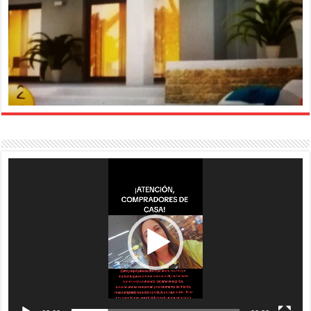
Reproductor
de
vídeo