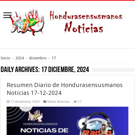
Inicio
-
2024
-
diciembre
-
17
Daily Archives:
17 diciembre, 2024
Resumen Diario de Hondurasensusmanos
Noticias 17-12-2024
17 diciembre, 2024
Video Noticias
17