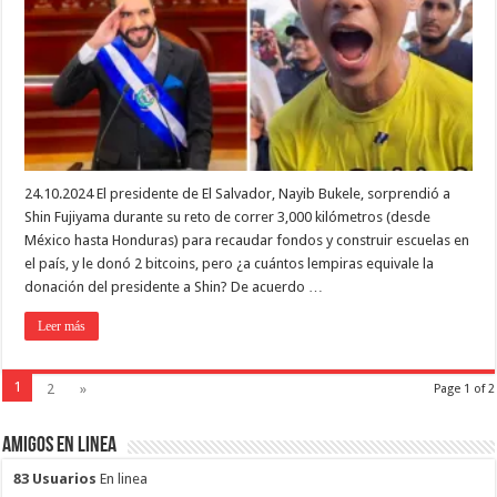
24.10.2024 El presidente de El Salvador, Nayib Bukele, sorprendió a
Shin Fujiyama durante su reto de correr 3,000 kilómetros (desde
México hasta Honduras) para recaudar fondos y construir escuelas en
el país, y le donó 2 bitcoins, pero ¿a cuántos lempiras equivale la
donación del presidente a Shin? De acuerdo …
Leer más
1
2
»
Page 1 of 2
Amigos en Linea
83 Usuarios
En linea