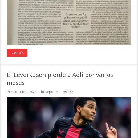
Leer más
El Leverkusen pierde a Adli por varios
meses
24 octubre, 2024
Deportes
138