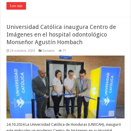
Leer más
Universidad Católica inaugura Centro de
Imágenes en el hospital odontológico
Monseñor Agustín Hombach
24 octubre, 2024
Sociales
71
24.10.2024 La Universidad Católica de Honduras (UNICAH), inauguró
este miércoles un moderno Centro de Imágenes en su Hospital