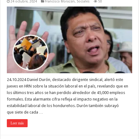
24 octubre, 2024
Francisco Morazán
,
Sociales
50
24.10.2024 Daniel Durón, destacado dirigente sindical, alertó este
jueves en HRN sobre la situación laboral en el país, revelando que en
los últimos tres años se han perdido alrededor de 45,000 empleos
formales. Esta alarmante cifra refleja el impacto negativo en la
estabilidad laboral de los hondureños. Durón también subrayó
que siete de cada …
Leer más