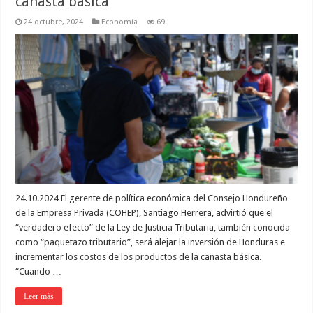
canasta básica
24 octubre, 2024
Economía
69
24.10.2024 El gerente de política económica del Consejo Hondureño
de la Empresa Privada (COHEP), Santiago Herrera, advirtió que el
“verdadero efecto” de la Ley de Justicia Tributaria, también conocida
como “paquetazo tributario”, será alejar la inversión de Honduras e
incrementar los costos de los productos de la canasta básica.
“Cuando …
Leer más