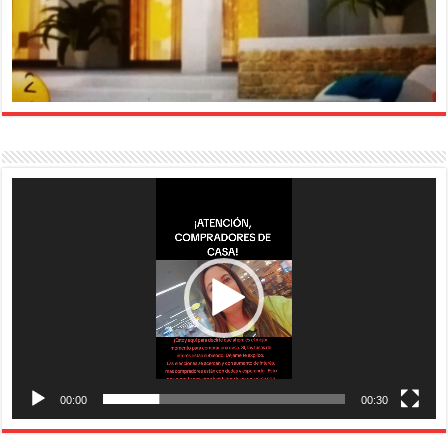
Reproductor
de
vídeo
00:00
00:30