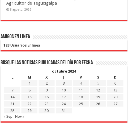
Agricultor de Tegucigalpa
8 agosto, 2026
Amigos en Linea
128 Usuarios
En linea
Busque las noticias publicadas del día por fecha
octubre 2024
L
M
X
J
V
S
D
1
2
3
4
5
6
7
8
9
10
11
12
13
14
15
16
17
18
19
20
21
22
23
24
25
26
27
28
29
30
31
« Sep
Nov »