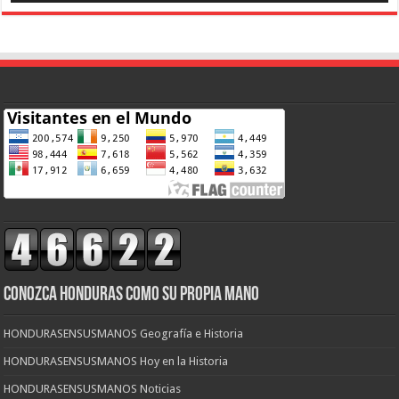
CONOZCA HONDURAS COMO SU PROPIA MANO
HONDURASENSUSMANOS Geografía e Historia
HONDURASENSUSMANOS Hoy en la Historia
HONDURASENSUSMANOS Noticias