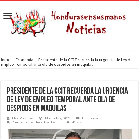
Inicio
-
Economía
-
Presidente de la CCIT recuerda la urgencia de Ley de
Empleo Temporal ante ola de despidos en maquilas
Presidente de la CCIT recuerda la urgencia
de Ley de Empleo Temporal ante ola de
despidos en maquilas
Elsa Martinez
14 octubre, 2024
Economía
en
Comentarios desactivados
41 Visto
Presidente
de
la
CCIT