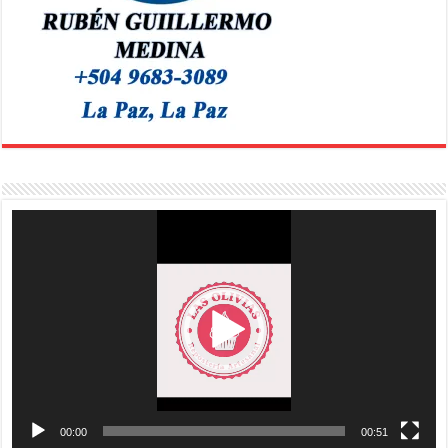
Reproductor
de
vídeo
00:00
00:51