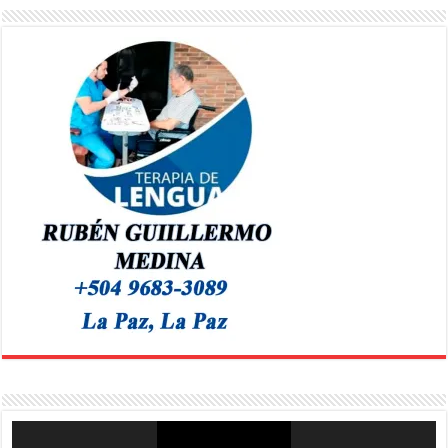
Reproductor
de