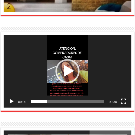
Reproductor
de
vídeo
00:00
00:30