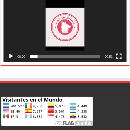
vídeo
00:00
00:51