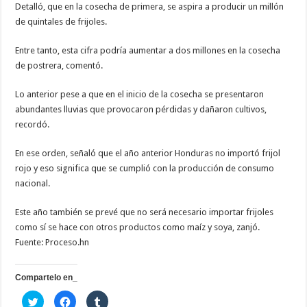
Detalló, que en la cosecha de primera, se aspira a producir un millón
de quintales de frijoles.
Entre tanto, esta cifra podría aumentar a dos millones en la cosecha
de postrera, comentó.
Lo anterior pese a que en el inicio de la cosecha se presentaron
abundantes lluvias que provocaron pérdidas y dañaron cultivos,
recordó.
En ese orden, señaló que el año anterior Honduras no importó frijol
rojo y eso significa que se cumplió con la producción de consumo
nacional.
Este año también se prevé que no será necesario importar frijoles
como sí se hace con otros productos como maíz y soya, zanjó.
Fuente: Proceso.hn
Compartelo en_
H
H
H