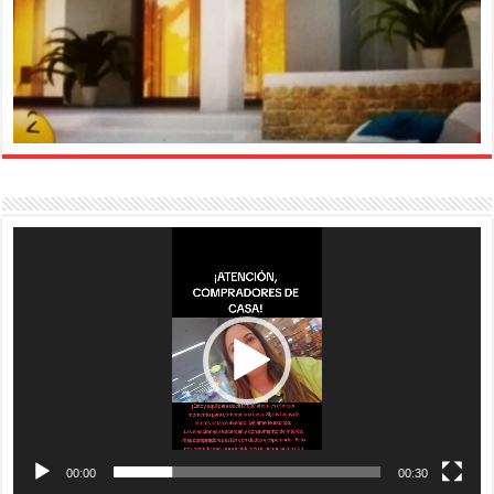
Reproductor
de
vídeo
00:00
00:30