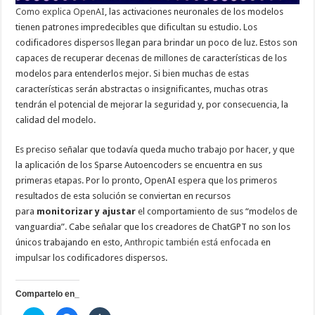
Como explica OpenAI
, las activaciones neuronales de los modelos
tienen patrones impredecibles que dificultan su estudio. Los
codificadores dispersos llegan para brindar un poco de luz. Estos son
capaces de recuperar decenas de millones de características de los
modelos para entenderlos mejor. Si bien muchas de estas
características serán abstractas o insignificantes, muchas otras
tendrán el potencial de mejorar la seguridad y, por consecuencia, la
calidad del modelo.
Es preciso señalar que todavía queda mucho trabajo por hacer, y que
la aplicación de los Sparse Autoencoders se encuentra en sus
primeras etapas. Por lo pronto, OpenAI espera que los primeros
resultados de esta solución se conviertan en recursos
para
monitorizar y ajustar
el comportamiento de sus “modelos de
vanguardia”. Cabe señalar que los creadores de ChatGPT no son los
únicos trabajando en esto,
Anthropic también está enfocada
en
impulsar los codificadores dispersos.
Compartelo en_