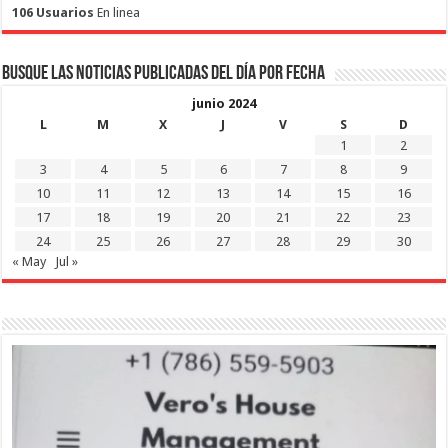
106 Usuarios
En linea
Busque las noticias publicadas del día por fecha
junio 2024
L
M
X
J
V
S
D
1
2
3
4
5
6
7
8
9
10
11
12
13
14
15
16
17
18
19
20
21
22
23
24
25
26
27
28
29
30
« May
Jul »