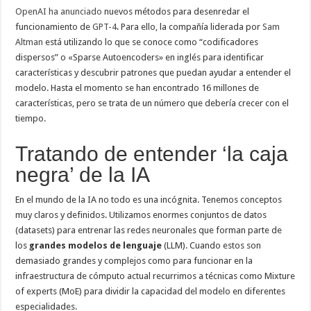
OpenAI ha anunciado
nuevos métodos para desenredar el
funcionamiento de
GPT-4
. Para ello, la compañía liderada por
Sam
Altman
está utilizando lo que se conoce como “codificadores
dispersos” o «Sparse Autoencoders» en inglés para identificar
características y descubrir patrones que puedan ayudar a entender el
modelo. Hasta el momento se han encontrado 16 millones de
características, pero se trata de un número que debería crecer con el
tiempo.
Tratando de entender ‘la caja
negra’ de la IA
En el mundo de la IA no todo es una incógnita. Tenemos conceptos
muy claros y definidos. Utilizamos enormes conjuntos de datos
(datasets) para entrenar las redes neuronales que forman parte de
los
grandes modelos de lenguaje
(LLM). Cuando estos son
demasiado grandes y complejos como para funcionar en la
infraestructura de cómputo actual recurrimos a técnicas como Mixture
of experts (MoE) para dividir la capacidad del modelo en diferentes
especialidades.