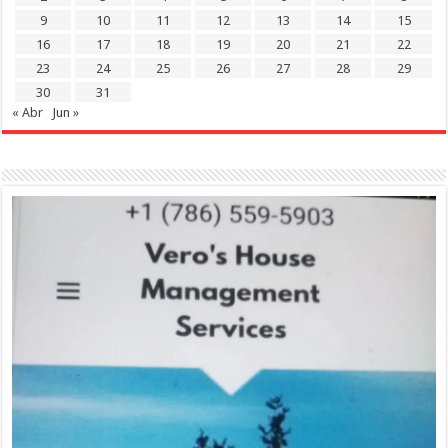
9
10
11
12
13
14
15
16
17
18
19
20
21
22
23
24
25
26
27
28
29
30
31
« Abr
Jun »