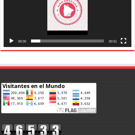
00:00
00:51