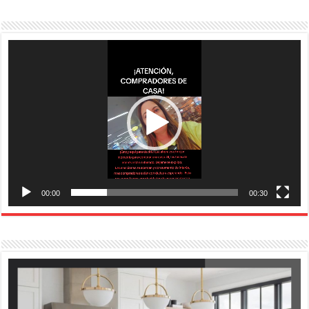
Reproductor
de
vídeo
00:00
00:30