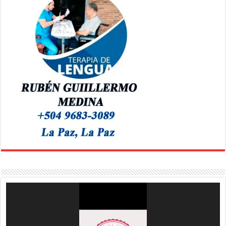
Reproductor
de
vídeo