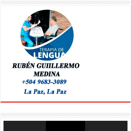
Reproductor
de