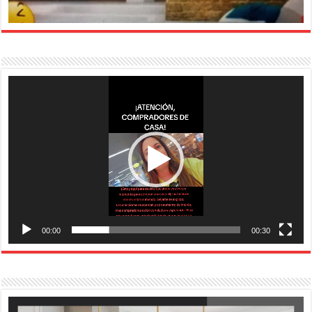
Reproductor
de
vídeo
00:00
00:30