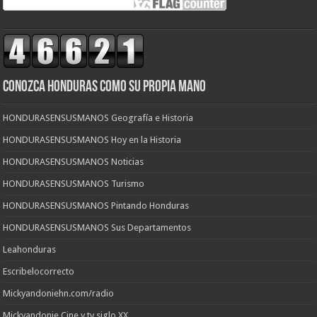
CONOZCA HONDURAS COMO SU PROPIA MANO
HONDURASENSUSMANOS Geografía e Historia
HONDURASENSUSMANOS Hoy en la Historia
HONDURASENSUSMANOS Noticias
HONDURASENSUSMANOS Turismo
HONDURASENSUSMANOS Pintando Honduras
HONDURASENSUSMANOS Sus Departamentos
Leahonduras
Escribelocorrecto
Mickyandoniehn.com/radio
Mickyandonie Cine y tv siglo XX