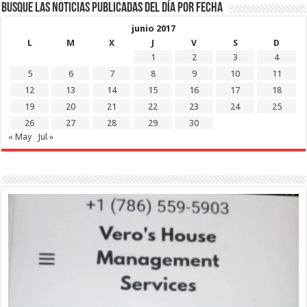
Busque las noticias publicadas del día por fecha
junio 2017
L
M
X
J
V
S
D
1
2
3
4
5
6
7
8
9
10
11
12
13
14
15
16
17
18
19
20
21
22
23
24
25
26
27
28
29
30
« May
Jul »