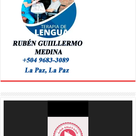
Reproductor
de
vídeo