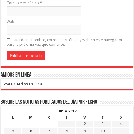
Correo electrónico
*
Web
Guarda mi nombre, correo electrónico y web en este navegador
para la próxima vez que comente.
Amigos en Linea
254 Usuarios
En linea
Busque las noticias publicadas del día por fecha
junio 2017
L
M
X
J
V
S
D
1
2
3
4
5
6
7
8
9
10
11