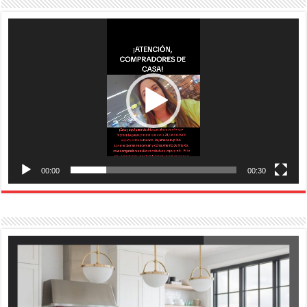
Reproductor
de
vídeo
00:00
00:30