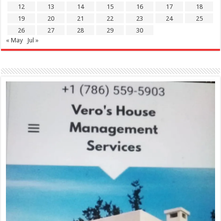
12
13
14
15
16
17
18
19
20
21
22
23
24
25
26
27
28
29
30
« May
Jul »