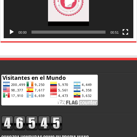
00:00
00:51