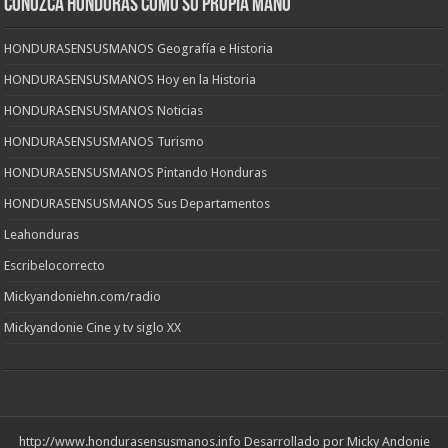
CONOZCA HONDURAS COMO SU PROPIA MANO
HONDURASENSUSMANOS Geografía e Historia
HONDURASENSUSMANOS Hoy en la Historia
HONDURASENSUSMANOS Noticias
HONDURASENSUSMANOS Turismo
HONDURASENSUSMANOS Pintando Honduras
HONDURASENSUSMANOS Sus Departamentos
Leahonduras
Escribelocorrecto
Mickyandoniehn.com/radio
Mickyandonie Cine y tv siglo XX
http://www.hondurasensusmanos.info
Desarrollado por Micky Andonie