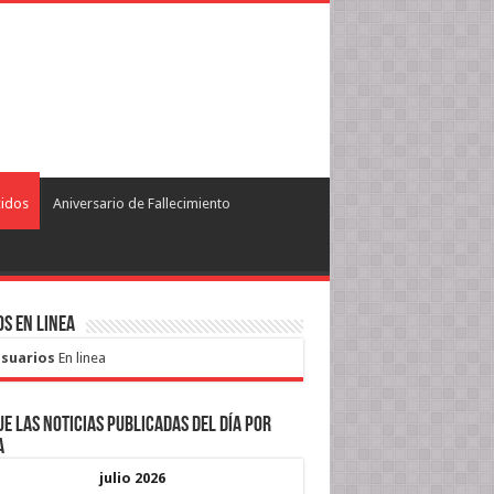
cidos
Aniversario de Fallecimiento
s en Linea
Usuarios
En linea
e las noticias publicadas del día por
a
julio 2026