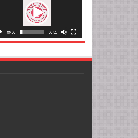
00:00
00:51