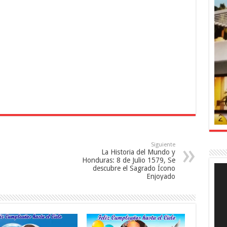
Siguiente
La Historia del Mundo y
Honduras: 8 de Julio 1579, Se
Rep
descubre el Sagrado Ícono
de
Enjoyado
víde