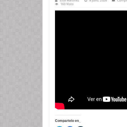
Elsa Martinez
8 julio, 2026
Cumple
160 Visto
Compartelo en_