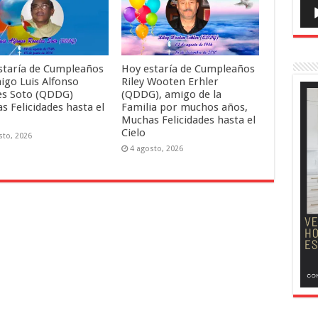
staría de Cumpleaños
Hoy estaría de Cumpleaños
igo Luis Alfonso
Riley Wooten Erhler
es Soto (QDDG)
(QDDG), amigo de la
s Felicidades hasta el
Familia por muchos años,
Muchas Felicidades hasta el
Cielo
sto, 2026
4 agosto, 2026