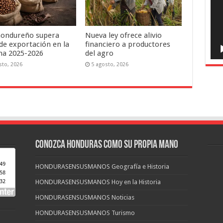
hondureño supera
Nueva ley ofrece alivio
de exportación en la
financiero a productores
ha 2025-2026
del agro
sto, 2026
5 agosto, 2026
CONOZCA HONDURAS COMO SU PROPIA MANO
HONDURASENSUSMANOS Geografía e Historia
HONDURASENSUSMANOS Hoy en la Historia
HONDURASENSUSMANOS Noticias
HONDURASENSUSMANOS Turismo