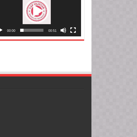
00:00
00:51