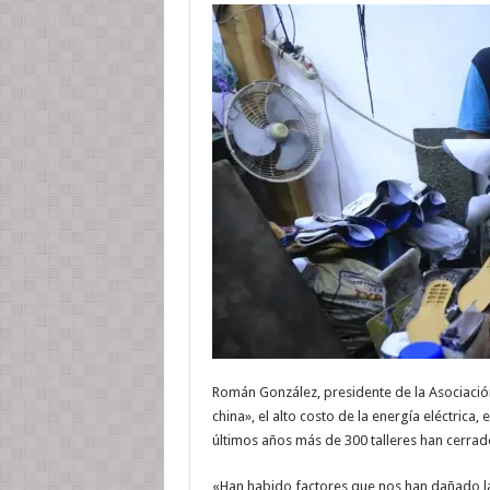
Román González, presidente de la Asociación 
china», el alto costo de la energía eléctrica,
últimos años más de 300 talleres han cerra
«Han habido factores que nos han dañado la 