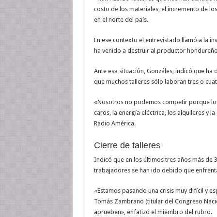
costo de los materiales, el incremento de lo
en el norte del país.
En ese contexto el entrevistado llamó a la i
ha venido a destruir al productor hondureño 
Ante esa situación, Gonzáles, indicó que h
que muchos talleres sólo laboran tres o cuat
«Nosotros no podemos competir porque los 
caros, la energía eléctrica, los alquileres y 
Radio América.
Cierre de talleres
Indicó que en los últimos tres años más de 3
trabajadores se han ido debido que enfrentan
«Estamos pasando una crisis muy difícil y e
Tomás Zambrano (titular del Congreso Nacio
aprueben», enfatizó el miembro del rubro.