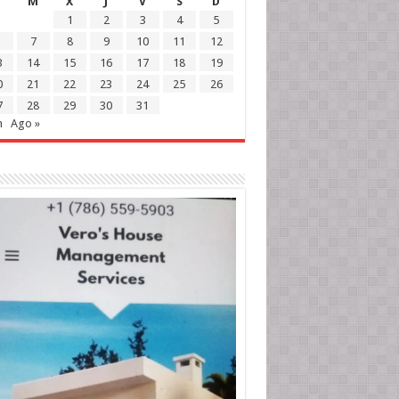
M
X
J
V
S
D
1
2
3
4
5
7
8
9
10
11
12
3
14
15
16
17
18
19
0
21
22
23
24
25
26
7
28
29
30
31
n
Ago »