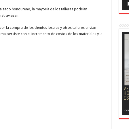
calzado hondureño, la mayoría de los talleres podrían
 atraviesan.
 la compra de los clientes locales y otros talleres envían
ma persiste con el incremento de costos de los materiales y la