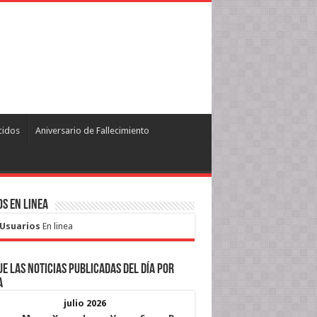
cidos
Aniversario de Fallecimiento
s en Linea
 Usuarios
En linea
e las noticias publicadas del día por
a
julio 2026