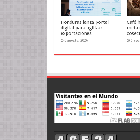
Honduras lanza portal
Café 
digital para agilizar
meta 
exportaciones
cosec
6 agosto, 2026
5 ago