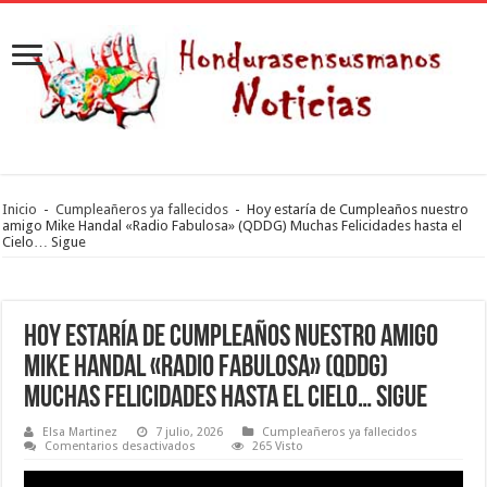
Inicio
-
Cumpleañeros ya fallecidos
-
Hoy estaría de Cumpleaños nuestro
amigo Mike Handal «Radio Fabulosa» (QDDG) Muchas Felicidades hasta el
Cielo… Sigue
Hoy estaría de Cumpleaños nuestro amigo
Mike Handal «Radio Fabulosa» (QDDG)
Muchas Felicidades hasta el Cielo… Sigue
Elsa Martinez
7 julio, 2026
Cumpleañeros ya fallecidos
en
Comentarios desactivados
265 Visto
Hoy
estaría