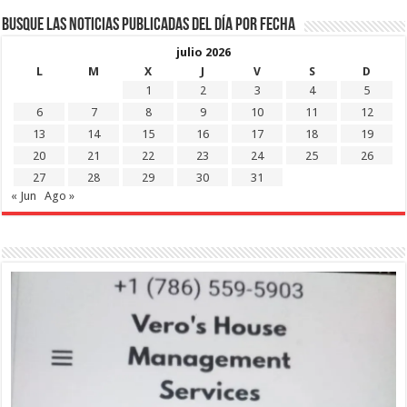
Busque las noticias publicadas del día por fecha
julio 2026
L
M
X
J
V
S
D
1
2
3
4
5
6
7
8
9
10
11
12
13
14
15
16
17
18
19
20
21
22
23
24
25
26
27
28
29
30
31
« Jun
Ago »