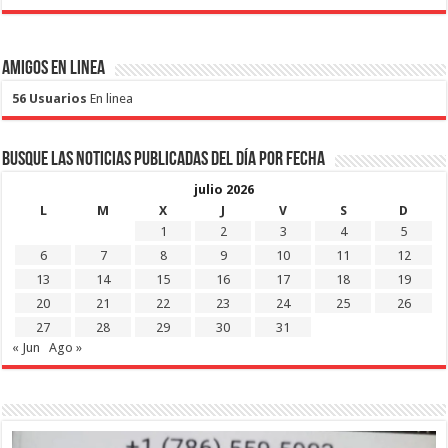
Amigos en Linea
56 Usuarios
En linea
Busque las noticias publicadas del día por fecha
julio 2026
L
M
X
J
V
S
D
1
2
3
4
5
6
7
8
9
10
11
12
13
14
15
16
17
18
19
20
21
22
23
24
25
26
27
28
29
30
31
« Jun
Ago »