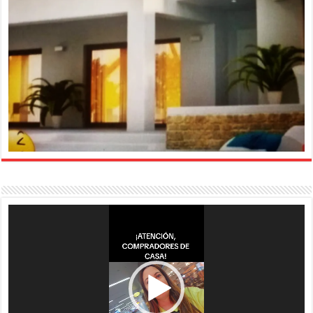
Reproductor
de
vídeo