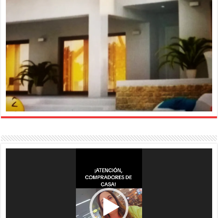
Reproductor
de
vídeo