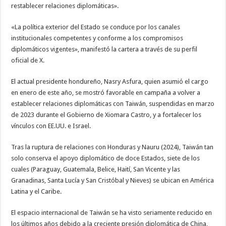
restablecer relaciones diplomáticas».
«La política exterior del Estado se conduce por los canales
institucionales competentes y conforme a los compromisos
diplomáticos vigentes», manifestó la cartera a través de su perfil
oficial de X.
El actual presidente hondureño, Nasry Asfura, quien asumió el cargo
en enero de este año, se mostró favorable en campaña a volver a
establecer relaciones diplomáticas con Taiwán, suspendidas en marzo
de 2023 durante el Gobierno de Xiomara Castro, y a fortalecer los
vínculos con EE.UU. e Israel.
Tras la ruptura de relaciones con Honduras y Nauru (2024), Taiwán tan
solo conserva el apoyo diplomático de doce Estados, siete de los
cuales (Paraguay, Guatemala, Belice, Haití, San Vicente y las
Granadinas, Santa Lucía y San Cristóbal y Nieves) se ubican en América
Latina y el Caribe.
El espacio internacional de Taiwán se ha visto seriamente reducido en
los últimos años debido a la creciente presión diplomática de China,