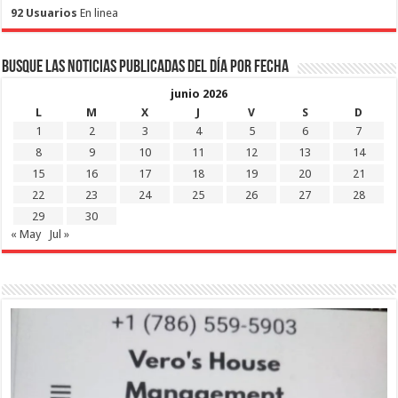
92 Usuarios
En linea
Busque las noticias publicadas del día por fecha
junio 2026
L
M
X
J
V
S
D
1
2
3
4
5
6
7
8
9
10
11
12
13
14
15
16
17
18
19
20
21
22
23
24
25
26
27
28
29
30
« May
Jul »