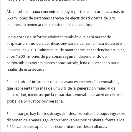
África subsahariana concentra la mayor parte de las carencias: más de
560 millones de personas carecen de electricidad y cerca de 970
millones no tienen acceso a sistemas de cocina limpia.
Los autores del informe advierten también que será necesario
«triplicar el ritmo de electrificación» para alcanzar la meta de acceso
universal en 2030. Estiman que, de mantenerse las tendencias actuales,
unos 1.800 millones de personas seguirán dependiendo de
combustibles contaminantes como carbón, leña o queroseno para
finales de esta década.
Pese a todo, el informe sí destaca avances en energías renovables,
que representan ya más de un 30 % de la generación mundial de
electricidad, mientras que la capacidad renovable alcanzó un récord
global de 544 vatios por persona.
Sin embargo, hay fuertes desigualdades: los países de bajos ingresos
disponen de apenas 33,6 vatios renovables por habitante, frente a los
1.224 vatios percápita en las economías más desarrolladas.