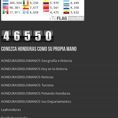
CONOZCA HONDURAS COMO SU PROPIA MANO
HONDURASENSUSMANOS Geografía e Historia
HONDURASENSUSMANOS Hoy en la Historia
HONDURASENSUSMANOS Noticias
HONDURASENSUSMANOS Turismo
HONDURASENSUSMANOS Pintando Honduras
HONDURASENSUSMANOS Sus Departamentos
Leahonduras
Escribelocorrecto