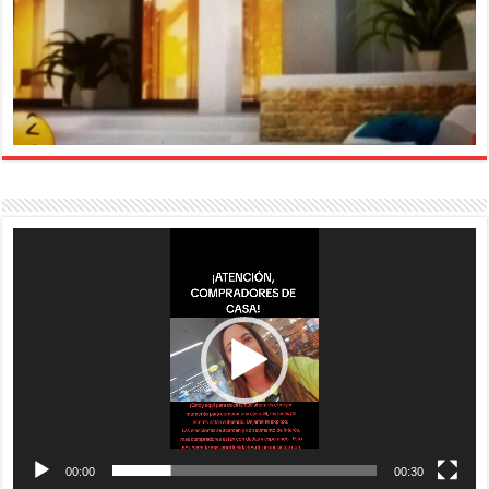
Reproductor
de
vídeo
00:00
00:30