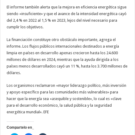
El informe también alerta que la mejora en eficiencia energética sigue
siendo «insuficiente» y que el avance de la intensidad energética cayó
del 2,4 % en 2022 al 1,5 % en 2023, lejos del nivel necesario para
cumplir los objetivos.
La financiación constituye otro obstáculo importante, agrega el
informe. Los flujos públicos internacionales destinados a energía
limpia en países en desarrollo apenas crecieron hasta los 24.600
millones de dólares en 2024, mientras que la ayuda dirigida a los
países menos desarrollados cayó un 11 %, hasta los 3.700 millones de
dólares.
Los organismos reclamaron «mayor liderazgo político, más inversión
y apoyo específico para las comunidades más vulnerables» para
hacer que la energía sea «asequible y sostenible», lo cual es «clave
para el desarrollo económico, la salud pública y la seguridad
energética mundial». EFE
Compartelo en_